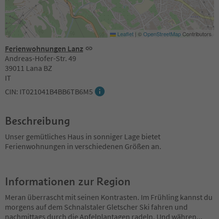
Leaflet
|
©
OpenStreetMap
Contributors
Ferienwohnungen Lanz
Andreas-Hofer-Str. 49
39011 Lana BZ
IT
CIN: IT021041B4BB6TB6M5
Beschreibung
Unser gemütliches Haus in sonniger Lage bietet
Ferienwohnungen in verschiedenen Größen an.
Informationen zur Region
Meran überrascht mit seinen Kontrasten. Im Frühling kannst du
morgens auf dem Schnalstaler Gletscher Ski fahren und
nachmittags durch die Apfelplantagen radeln. Und währen
...