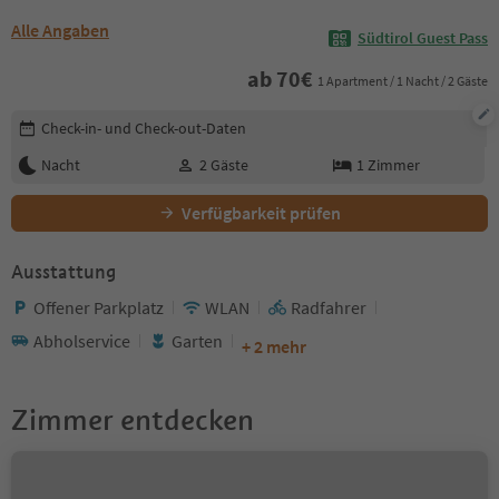
Alle Angaben
Südtirol Guest Pass
ab
70
€
1 Apartment / 1 Nacht / 2 Gäste
Buchungsdetails bearbeiten
Check-in- und Check-out-Daten
Nacht
2
Gäste
1
Zimmer
Verfügbarkeit prüfen
Ausstattung
Offener Parkplatz
WLAN
Radfahrer
Abholservice
Garten
+ 2 mehr
Zimmer entdecken