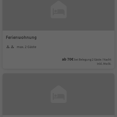
Ferienwohnung
max. 2 Gäste
ab 70€
bei Belegung 2 Gäste / Nacht
Inkl. MwSt.