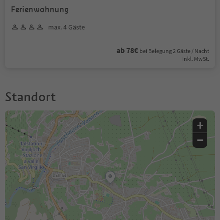
Ferienwohnung
max. 4 Gäste
ab 78€
bei Belegung 2 Gäste / Nacht
Inkl. MwSt.
Standort
+
−