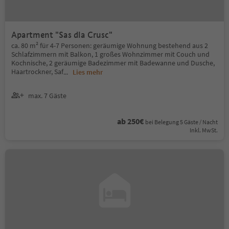
Apartment "Sas dla Crusc"
ca. 80 m² für 4-7 Personen: geräumige Wohnung bestehend aus 2
Schlafzimmern mit Balkon, 1 großes Wohnzimmer mit Couch und
Kochnische, 2 geräumige Badezimmer mit Badewanne und Dusche,
Haartrockner, Saf
...
Lies mehr
max. 7 Gäste
ab 250€
bei Belegung 5 Gäste / Nacht
Inkl. MwSt.