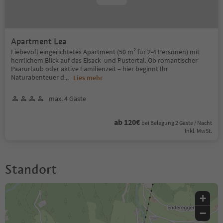
Apartment Lea
Liebevoll eingerichtetes Apartment (50 m² für 2-4 Personen) mit
herrlichem Blick auf das Eisack- und Pustertal. Ob romantischer
Paarurlaub oder aktive Familienzeit – hier beginnt Ihr
Naturabenteuer d
...
Lies mehr
max. 4 Gäste
ab 120€
bei Belegung 2 Gäste / Nacht
Inkl. MwSt.
Standort
+
−