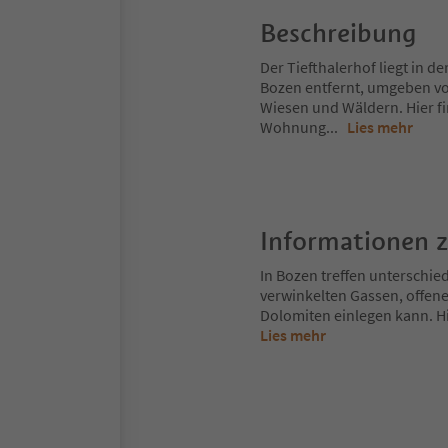
Beschreibung
Der Tiefthalerhof liegt in 
Bozen entfernt, umgeben vo
Wiesen und Wäldern. Hier f
Wohnung
...
Lies mehr
Informationen 
In Bozen treffen unterschie
verwinkelten Gassen, offene
Dolomiten einlegen kann. Hi
Lies mehr