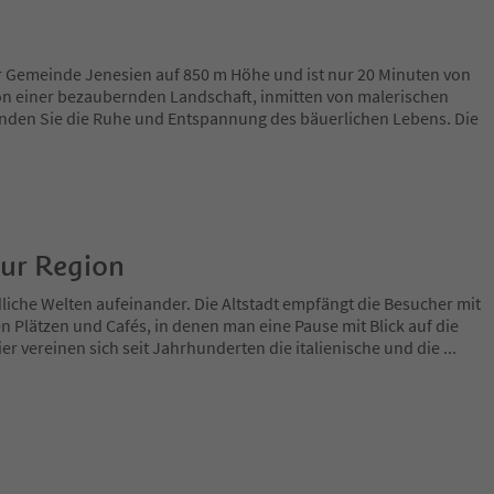
der Gemeinde Jenesien auf 850 m Höhe und ist nur 20 Minuten von
n einer bezaubernden Landschaft, inmitten von malerischen
inden Sie die Ruhe und Entspannung des bäuerlichen Lebens. Die
zur Region
dliche Welten aufeinander. Die Altstadt empfängt die Besucher mit
n Plätzen und Cafés, in denen man eine Pause mit Blick auf die
er vereinen sich seit Jahrhunderten die italienische und die
...