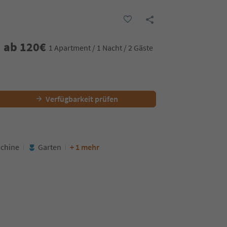
ab
120
€
1 Apartment / 1 Nacht / 2 Gäste
Verfügbarkeit prüfen
chine
Garten
+ 1 mehr