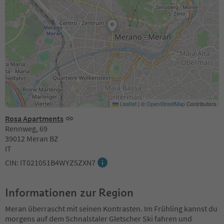
Leaflet
|
©
OpenStreetMap
Contributors
Rosa Apartments
Rennweg, 69
39012 Meran BZ
IT
CIN: IT021051B4WYZ5ZXN7
Informationen zur Region
Meran überrascht mit seinen Kontrasten. Im Frühling kannst du
morgens auf dem Schnalstaler Gletscher Ski fahren und