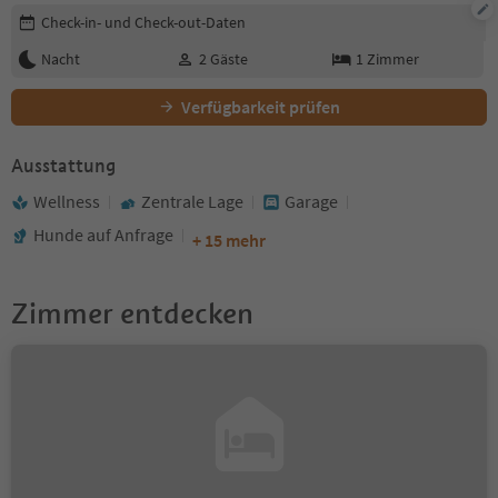
Buchungsdetails bearbeiten
Check-in- und Check-out-Daten
Nacht
2
Gäste
1
Zimmer
Verfügbarkeit prüfen
Ausstattung
Wellness
Zentrale Lage
Garage
Hunde auf Anfrage
+ 15 mehr
Zimmer entdecken