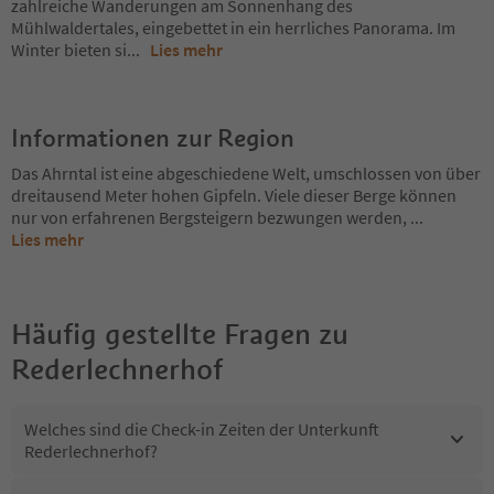
zahlreiche Wanderungen am Sonnenhang des
Mühlwaldertales, eingebettet in ein herrliches Panorama. Im
Winter bieten si
...
Lies mehr
Informationen zur Region
Das Ahrntal ist eine abgeschiedene Welt, umschlossen von über
dreitausend Meter hohen Gipfeln. Viele dieser Berge können
nur von erfahrenen Bergsteigern bezwungen werden,
...
Lies mehr
Häufig gestellte Fragen zu
Rederlechnerhof
Welches sind die Check-in Zeiten der Unterkunft
Rederlechnerhof?