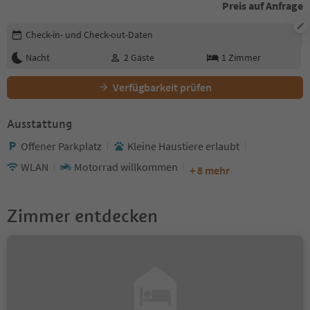
Preis auf Anfrage
Buchungsdetails bearbeiten
Check-in- und Check-out-Daten
Nacht
2
Gäste
1
Zimmer
Verfügbarkeit prüfen
Ausstattung
Offener Parkplatz
Kleine Haustiere erlaubt
WLAN
Motorrad willkommen
+ 8 mehr
Zimmer entdecken