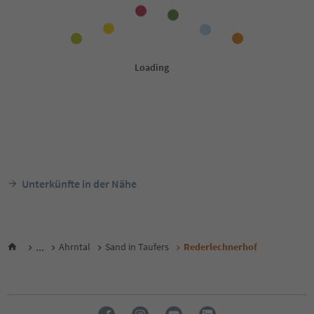
Unterkünfte in der Nähe
...
Ahrntal
Sand in Taufers
Rederlechnerhof