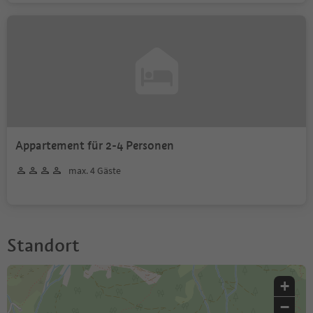
Appartement für 2-4 Personen
max. 4 Gäste
Standort
+
−