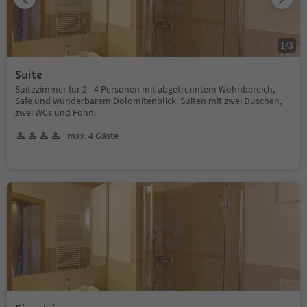
1
/
3
Suite
Suitezimmer für 2 - 4 Personen mit abgetrenntem Wohnbereich,
Safe und wunderbarem Dolomitenblick. Suiten mit zwei Duschen,
zwei WCs und Föhn.
max. 4 Gäste