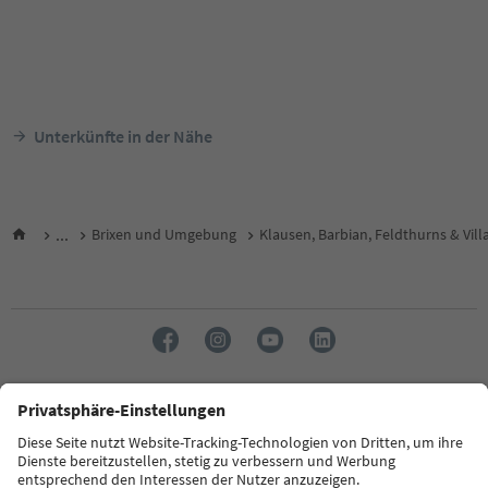
Unterkünfte in der Nähe
...
Brixen und Umgebung
Klausen, Barbian, Feldthurns & Vill
Sprache: Deutsch
FAQ
Kontakt
Presse
MICE
Datenschutzerklärung
AGB