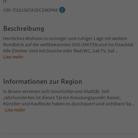
IT
CIN: IT021007A1ECZ4OP66
Beschreibung
Herrliches Wohnen in sonniger und ruhiger Lage mit weitem
Rundblick auf die weltbekannten DOLOMITEN und ins Eisacktal.
Alle Zimmer sind mit Dusche oder Bad/WC, Sat-TV, Saf
...
Lies mehr
Informationen zur Region
In Brixen vereinen sich Geschichte und Vitalität. Seit
Jahrhunderten ist dieses Tal ein Kreuzungspunkt: Kaiser,
Künstler und Kaufleute haben es durchquert und sichtbare Sp
...
Lies mehr