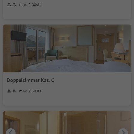
max. 2 Gäste
Doppelzimmer Kat. C
max. 2 Gäste