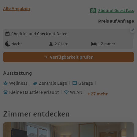
Alle Angaben
Südtirol Guest Pass
Preis auf Anfrage
Buchungsdetails bearbeiten
Check-in- und Check-out-Daten
Nacht
2
Gäste
1
Zimmer
Verfügbarkeit prüfen
Ausstattung
Wellness
Zentrale Lage
Garage
Kleine Haustiere erlaubt
WLAN
+ 27 mehr
Zimmer entdecken