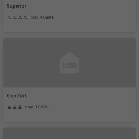
Superior
max. 4 Gäste
Comfort
max. 3 Gäste