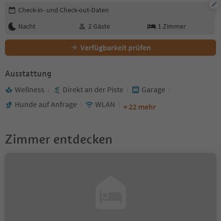
Buchungsdetails bearbeiten
Check-in- und Check-out-Daten
Nacht
2
Gäste
1
Zimmer
Verfügbarkeit prüfen
Ausstattung
Wellness
Direkt an der Piste
Garage
Hunde auf Anfrage
WLAN
+ 22 mehr
Zimmer entdecken