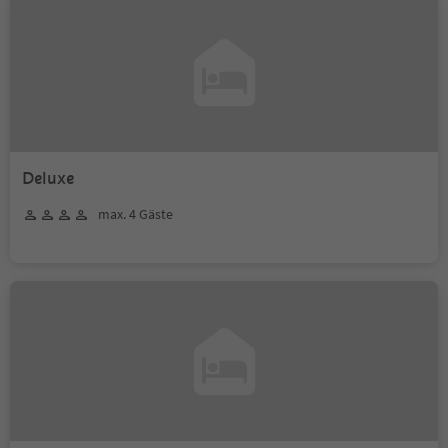
Deluxe
max. 4 Gäste