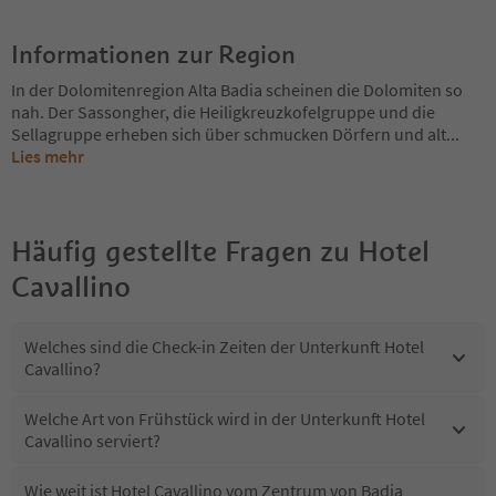
Informationen zur Region
In der Dolomitenregion Alta Badia scheinen die Dolomiten so
nah. Der Sassongher, die Heiligkreuzkofelgruppe und die
Sellagruppe erheben sich über schmucken Dörfern und alt
...
Lies mehr
Häufig gestellte Fragen zu
Hotel
Cavallino
Welches sind die Check-in Zeiten der Unterkunft Hotel
Cavallino?
Welche Art von Frühstück wird in der Unterkunft Hotel
Cavallino serviert?
Wie weit ist Hotel Cavallino vom Zentrum von Badia