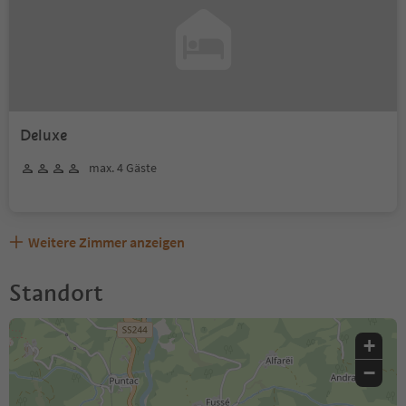
Deluxe
max. 4 Gäste
Weitere Zimmer anzeigen
Standort
+
−