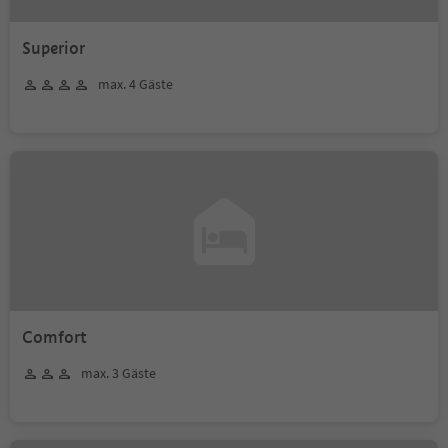
Superior
max. 4 Gäste
Comfort
max. 3 Gäste