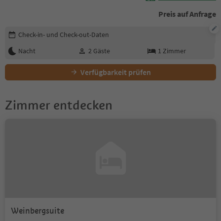
Preis auf Anfrage
Buchungsdetails bearbeiten
Check-in- und Check-out-Daten
Nacht
2
Gäste
1
Zimmer
Verfügbarkeit prüfen
Zimmer entdecken
Weinbergsuite