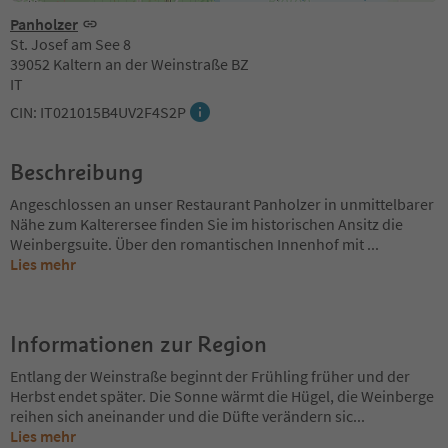
Panholzer
St. Josef am See 8
39052 Kaltern an der Weinstraße BZ
IT
CIN: IT021015B4UV2F4S2P
Beschreibung
Angeschlossen an unser Restaurant Panholzer in unmittelbarer
Nähe zum Kalterersee finden Sie im historischen Ansitz die
Weinbergsuite. Über den romantischen Innenhof mit
...
Lies mehr
Informationen zur Region
Entlang der Weinstraße beginnt der Frühling früher und der
Herbst endet später. Die Sonne wärmt die Hügel, die Weinberge
reihen sich aneinander und die Düfte verändern sic
...
Lies mehr