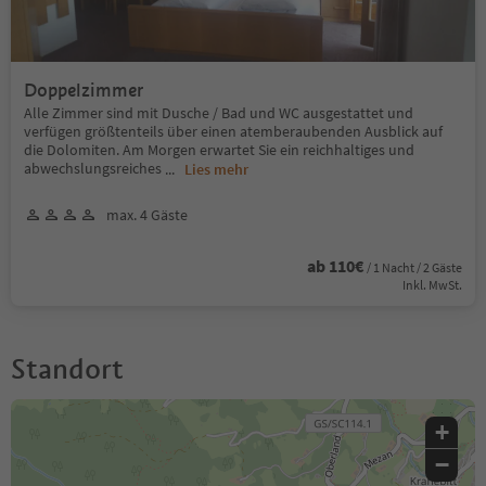
Doppelzimmer
Alle Zimmer sind mit Dusche / Bad und WC ausgestattet und
verfügen größtenteils über einen atemberaubenden Ausblick auf
die Dolomiten. Am Morgen erwartet Sie ein reichhaltiges und
abwechslungsreiches
...
Lies mehr
max. 4 Gäste
ab 110€
/ 1 Nacht / 2 Gäste
Inkl. MwSt.
Standort
+
−