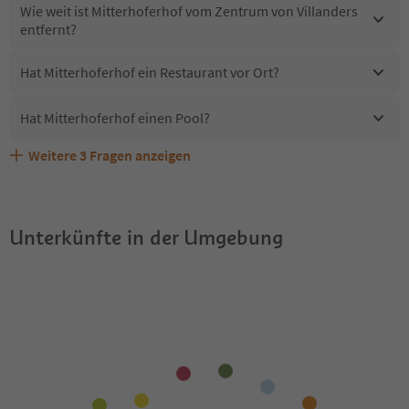
Wie weit ist Mitterhoferhof vom Zentrum von Villanders
entfernt?
Hat Mitterhoferhof ein Restaurant vor Ort?
Hat Mitterhoferhof einen Pool?
Weitere
3
Fragen anzeigen
Erhalten die Gäste von Mitterhoferhof einen Südtirol
Sind Haustiere in der Unterkunft Mitterhoferhof erlaubt?
Welche Services bietet Mitterhoferhof?
Guestpass?
Unterkünfte in der Umgebung