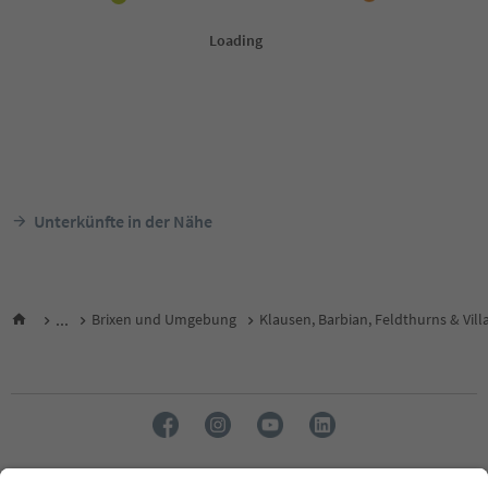
Unterkünfte in der Nähe
...
Brixen und Umgebung
Klausen, Barbian, Feldthurns & Vill