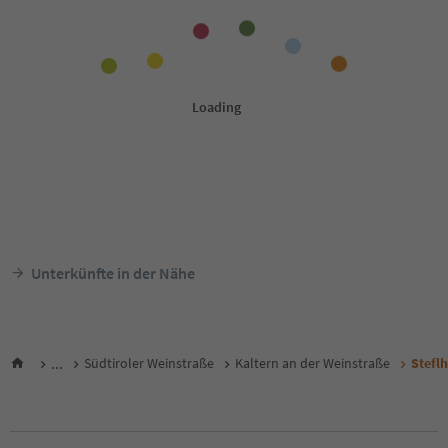
Unterkünfte in der Nähe
...
Südtiroler Weinstraße
Kaltern an der Weinstraße
Stefl