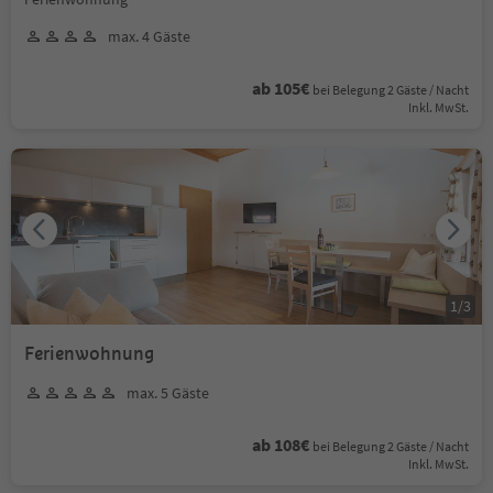
max. 4 Gäste
ab 105€
bei Belegung 2 Gäste / Nacht
Inkl. MwSt.
1
/
3
Ferienwohnung
max. 5 Gäste
ab 108€
bei Belegung 2 Gäste / Nacht
Inkl. MwSt.