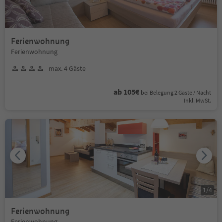
Ferienwohnung
Ferienwohnung
max. 4 Gäste
ab 105€
bei Belegung 2 Gäste / Nacht
Inkl. MwSt.
1
/
4
Ferienwohnung
Ferienwohnung