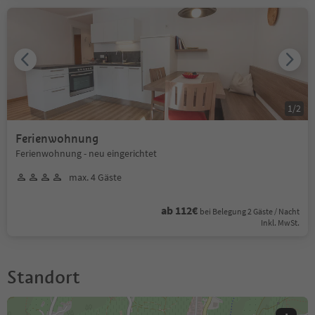
1
/
2
Ferienwohnung
Ferienwohnung - neu eingerichtet
max. 4 Gäste
ab 112€
bei Belegung 2 Gäste / Nacht
Inkl. MwSt.
Standort