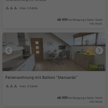
max. 3 Gäste
ab 95€
bei Belegung 2 Gäste / Nacht
Inkl. MwSt.
1
/
6
Ferienwohnung mit Balkon "Mansarda"
max. 3 Gäste
ab 95€
bei Belegung 2 Gäste / Nacht
Inkl. MwSt.