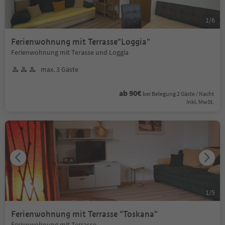
1
/
6
Ferienwohnung mit Terrasse"Loggia"
Ferienwohnung mit Terasse und Loggia
max. 3 Gäste
ab 90€
bei Belegung 2 Gäste / Nacht
Inkl. MwSt.
1
/
5
Ferienwohnung mit Terrasse "Toskana"
Ferienwohnung mit Terrasse