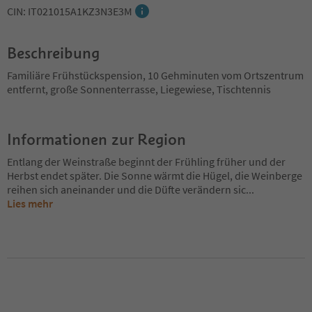
CIN: IT021015A1KZ3N3E3M
Beschreibung
Familiäre Frühstückspension, 10 Gehminuten vom Ortszentrum
entfernt, große Sonnenterrasse, Liegewiese, Tischtennis
Informationen zur Region
Entlang der Weinstraße beginnt der Frühling früher und der
Herbst endet später. Die Sonne wärmt die Hügel, die Weinberge
reihen sich aneinander und die Düfte verändern sic
...
Lies mehr