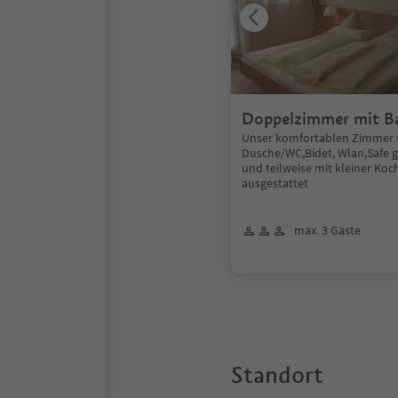
Doppelzimmer mit B
Unser komfortablen Zimmer 
Dusche/WC,Bidet, Wlan,Safe 
und teilweise mit kleiner Ko
ausgestattet
max. 3 Gäste
Standort