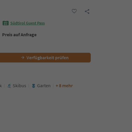
Südtirol Guest Pass
Preis auf Anfrage
Verfügbarkeit prüfen
k
Skibus
Garten
+ 8 mehr