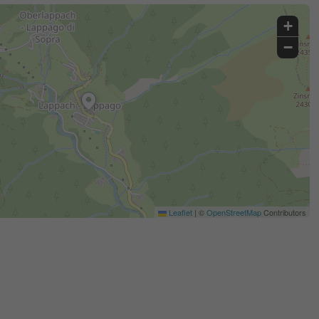
+
−
Leaflet
|
©
OpenStreetMap
Contributors