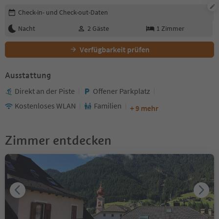
Buchungsdetails bearbeiten
Check-in- und Check-out-Daten
Nacht
2
Gäste
1
Zimmer
Verfügbarkeit prüfen
Ausstattung
Direkt an der Piste
Offener Parkplatz
Kostenloses WLAN
Familien
+ 9 mehr
Zimmer entdecken