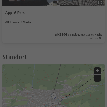
1
/
5
App. 6 Pers.
max. 7 Gäste
ab 210€
bei Belegung 6 Gäste / Nacht
Inkl. MwSt.
Standort
+
−