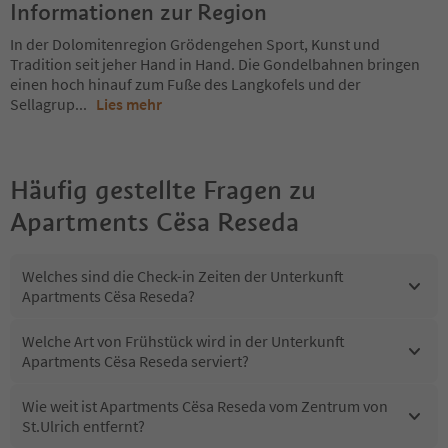
Informationen zur Region
In der Dolomitenregion Grödengehen Sport, Kunst und
Tradition seit jeher Hand in Hand. Die Gondelbahnen bringen
einen hoch hinauf zum Fuße des Langkofels und der
Sellagrup
...
Lies mehr
Häufig gestellte Fragen zu
Apartments Cësa Reseda
Welches sind die Check-in Zeiten der Unterkunft
Apartments Cësa Reseda?
Welche Art von Frühstück wird in der Unterkunft
Apartments Cësa Reseda serviert?
Wie weit ist Apartments Cësa Reseda vom Zentrum von
St.Ulrich entfernt?