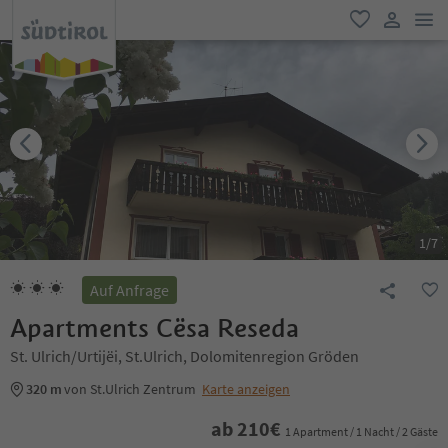
men
favorit
user lin
1
/
7
Auf Anfrage
Apartments Cësa Reseda
St. Ulrich/Urtijëi, St.Ulrich, Dolomitenregion Gröden
320 m
von St.Ulrich Zentrum
Karte anzeigen
ab
210
€
1 Apartment / 1 Nacht / 2 Gäste