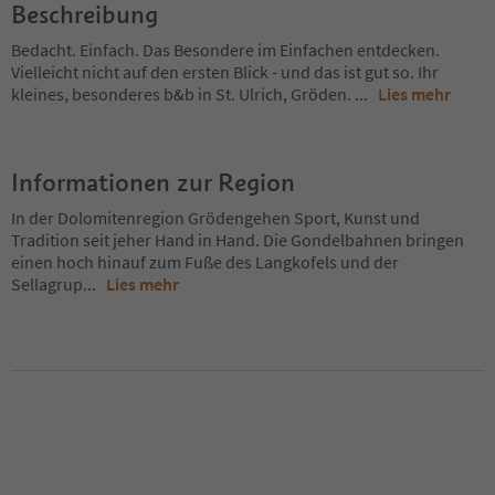
Beschreibung
Bedacht. Einfach. Das Besondere im Einfachen entdecken.
Vielleicht nicht auf den ersten Blick - und das ist gut so. Ihr
kleines, besonderes b&b in St. Ulrich, Gröden.
...
Lies mehr
Informationen zur Region
In der Dolomitenregion Grödengehen Sport, Kunst und
Tradition seit jeher Hand in Hand. Die Gondelbahnen bringen
einen hoch hinauf zum Fuße des Langkofels und der
Sellagrup
...
Lies mehr