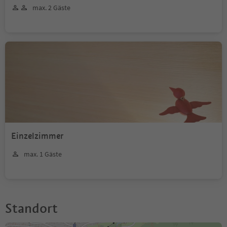
max. 2 Gäste
Einzelzimmer
max. 1 Gäste
Standort