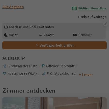
Alle Angaben
Südtirol Guest Pass
Preis auf Anfrage
Buchungsdetails bearbeiten
Check-in- und Check-out-Daten
Nacht
2
Gäste
1
Zimmer
Verfügbarkeit prüfen
Ausstattung
Direkt an der Piste
Offener Parkplatz
Kostenloses WLAN
Frühstücksbuffet
+ 6 mehr
Zimmer entdecken