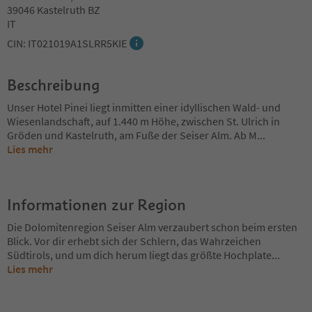
39046 Kastelruth BZ
IT
CIN: IT021019A1SLRR5KIE
Beschreibung
Unser Hotel Pinei liegt inmitten einer idyllischen Wald- und
Wiesenlandschaft, auf 1.440 m Höhe, zwischen St. Ulrich in
Gröden und Kastelruth, am Fuße der Seiser Alm. Ab M
...
Lies mehr
Informationen zur Region
Die Dolomitenregion Seiser Alm verzaubert schon beim ersten
Blick. Vor dir erhebt sich der Schlern, das Wahrzeichen
Südtirols, und um dich herum liegt das größte Hochplate
...
Lies mehr