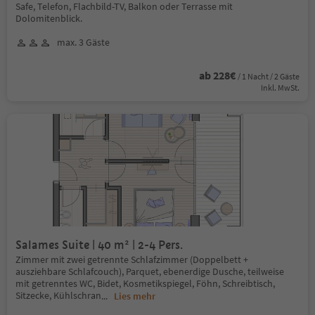
Safe, Telefon, Flachbild-TV, Balkon oder Terrasse mit
Dolomitenblick.
max. 3 Gäste
ab 228€
/ 1 Nacht / 2 Gäste
Inkl. MwSt.
Salames Suite | 40 m² | 2-4 Pers.
Zimmer mit zwei getrennte Schlafzimmer (Doppelbett +
ausziehbare Schlafcouch), Parquet, ebenerdige Dusche, teilweise
mit getrenntes WC, Bidet, Kosmetikspiegel, Föhn, Schreibtisch,
Sitzecke, Kühlschran
...
Lies mehr