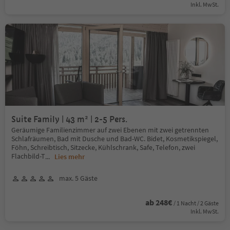
Inkl. MwSt.
Suite Family | 43 m² | 2-5 Pers.
Geräumige Familienzimmer auf zwei Ebenen mit zwei getrennten
Schlafräumen, Bad mit Dusche und Bad-WC. Bidet, Kosmetikspiegel,
Föhn, Schreibtisch, Sitzecke, Kühlschrank, Safe, Telefon, zwei
Flachbild-T
...
Lies mehr
max. 5 Gäste
ab 248€
/ 1 Nacht / 2 Gäste
Inkl. MwSt.