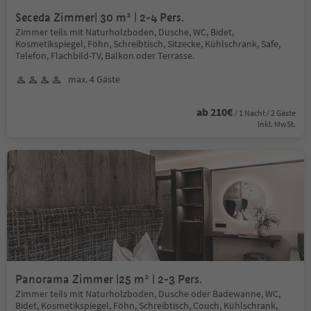
Seceda Zimmer| 30 m² | 2-4 Pers.
Zimmer teils mit Naturholzboden, Dusche, WC, Bidet,
Kosmetikspiegel, Föhn, Schreibtisch, Sitzecke, Kühlschrank, Safe,
Telefon, Flachbild-TV, Balkon oder Terrasse.
max. 4 Gäste
ab 210€
/ 1 Nacht / 2 Gäste
Inkl. MwSt.
Panorama Zimmer |25 m² | 2-3 Pers.
Zimmer teils mit Naturholzboden, Dusche oder Badewanne, WC,
Bidet, Kosmetikspiegel, Föhn, Schreibtisch, Couch, Kühlschrank,