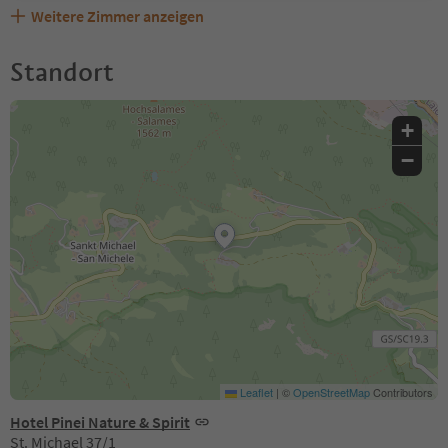
Weitere Zimmer anzeigen
Standort
+
−
Leaflet
|
©
OpenStreetMap
Contributors
Hotel Pinei Nature & Spirit
St. Michael 37/1