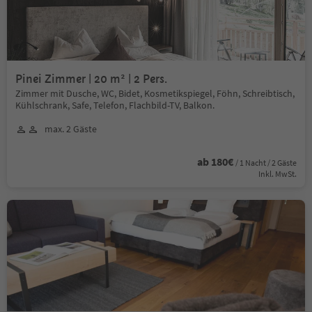
Pinei Zimmer | 20 m² | 2 Pers.
Zimmer mit Dusche, WC, Bidet, Kosmetikspiegel, Föhn, Schreibtisch,
Kühlschrank, Safe, Telefon, Flachbild-TV, Balkon.
max. 2 Gäste
ab 180€
/ 1 Nacht / 2 Gäste
Inkl. MwSt.