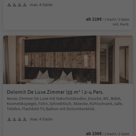
max. 4 Gäste
ab 228€
/ 1 Nacht / 2 Gäste
Inkl. MwSt.
Dolomit De Luxe Zimmer |35 m² | 2-4 Pers.
Neues Zimmer De Luxe mit Naturholzboden, Dusche, WC, Bidet,
Kosmetikspiegel, Föhn, Schreibtisch, Sitzecke, Kühlschrank, Safe,
Telefon, Flachbild-TV, Balkon mit Dolomitenblick.
max. 4 Gäste
ab 236€
/ 1 Nacht / 2 Gäste