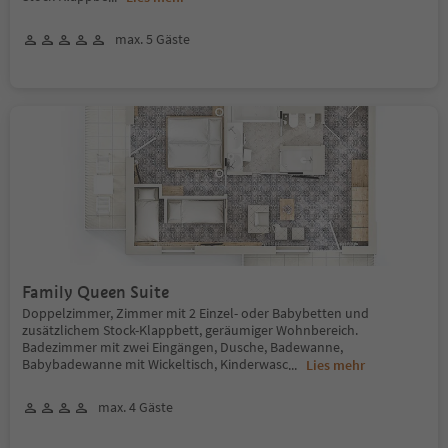
max. 5 Gäste
Family Queen Suite
Doppelzimmer, Zimmer mit 2 Einzel- oder Babybetten und
zusätzlichem Stock-Klappbett, geräumiger Wohnbereich.
Badezimmer mit zwei Eingängen, Dusche, Badewanne,
Babybadewanne mit Wickeltisch, Kinderwasc
...
Lies mehr
max. 4 Gäste