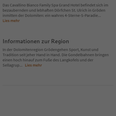
Das Cavallino Bianco Family Spa Grand Hotel befindet sich im
bezaubernden und lebhaften Dörfchen St. Ulrich in Gröden
inmitten der Dolomiten: ein wahres 4-Sterne-S-Paradie
...
Lies mehr
Informationen zur Region
In der Dolomitenregion Grödengehen Sport, Kunst und
Tradition seit jeher Hand in Hand. Die Gondelbahnen bringen
einen hoch hinauf zum Fuße des Langkofels und der
Sellagrup
...
Lies mehr