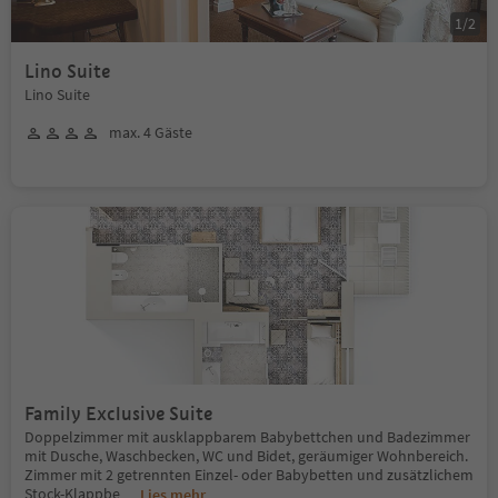
1
/
2
Lino Suite
Lino Suite
max. 4 Gäste
Family Exclusive Suite
Doppelzimmer mit ausklappbarem Babybettchen und Badezimmer
mit Dusche, Waschbecken, WC und Bidet, geräumiger Wohnbereich.
Zimmer mit 2 getrennten Einzel- oder Babybetten und zusätzlichem
Stock-Klappbe
...
Lies mehr