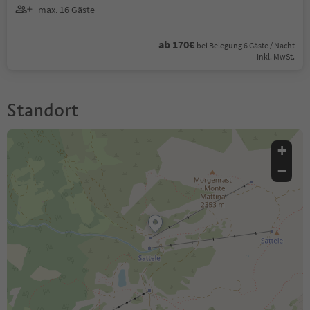
max. 16 Gäste
ab 170€
bei Belegung 6 Gäste / Nacht
Inkl. MwSt.
Standort
+
−