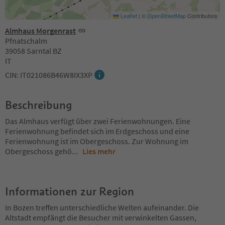
Leaflet
|
©
OpenStreetMap
Contributors
Almhaus Morgenrast
Pfnatschalm
39058 Sarntal BZ
IT
CIN: IT021086B46W8IX3XP
Beschreibung
Das Almhaus verfügt über zwei Ferienwohnungen. Eine
Ferienwohnung befindet sich im Erdgeschoss und eine
Ferienwohnung ist im Obergeschoss. Zur Wohnung im
Obergeschoss gehö
...
Lies mehr
Informationen zur Region
In Bozen treffen unterschiedliche Welten aufeinander. Die
Altstadt empfängt die Besucher mit verwinkelten Gassen,