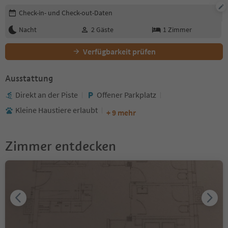
Buchungsdetails bearbeiten
Check-in- und Check-out-Daten
Nacht
2
Gäste
1
Zimmer
Verfügbarkeit prüfen
Ausstattung
Direkt an der Piste
Offener Parkplatz
Kleine Haustiere erlaubt
+ 9 mehr
Zimmer entdecken