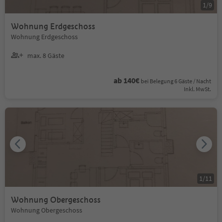
1
/
9
Wohnung Erdgeschoss
Wohnung Erdgeschoss
max. 8 Gäste
ab 140€
bei Belegung 6 Gäste / Nacht
Inkl. MwSt.
1
/
11
Wohnung Obergeschoss
Wohnung Obergeschoss