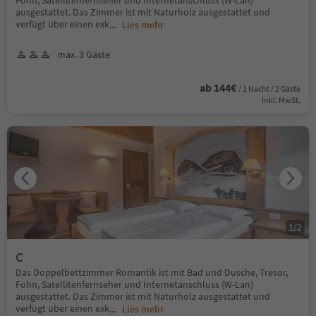
ausgestattet. Das Zimmer ist mit Naturholz ausgestattet und
verfügt über einen exk
...
Lies mehr
max. 3 Gäste
ab 144€
/ 1 Nacht / 2 Gäste
Inkl. MwSt.
1
/
2
C
Das Doppelbettzimmer Romantik ist mit Bad und Dusche, Tresor,
Föhn, Satellitenfernseher und Internetanschluss (W-Lan)
ausgestattet. Das Zimmer ist mit Naturholz ausgestattet und
verfügt über einen exk
...
Lies mehr