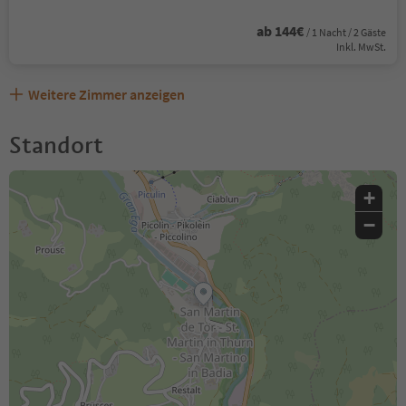
ab 144€
/ 1 Nacht / 2 Gäste
Inkl. MwSt.
Weitere Zimmer anzeigen
Standort
+
−