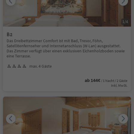
1
/
4
B2
Das Dreibettzimmer Comfort ist mit Bad, Tresor, Föhn,
Satellitenfernseher und Internetanschluss (W-Lan) ausgestattet.
Das Zimmer verfügt über einen exklusiven Eichenholzboden sowie
eine Terrasse.
max. 4 Gäste
ab 144€
/ 1 Nacht / 2 Gäste
Inkl. MwSt.