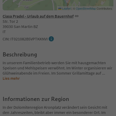
Leaflet
|
©
OpenStreetMap
Contributors
Ciasa Pradel - Urlaub auf dem Bauernhof
Str. Tor 2
39030 San Martin BZ
IT
CIN: IT021082B5VPTKKNVI
Beschreibung
In unserem Familienbetrieb werden Sie mit hausgemachten
Speisen und Mehlspeisen verwöhnt. Im Winter organisieren wir
Glühweinabende im Freien. Im Sommer Grillamittage auf
...
Lies mehr
Informationen zur Region
In der Dolomitenregion Kronplatz verändert sein Gesicht mit
den Jahreszeiten, bleibt aber immer ein besonderer Ort. Im