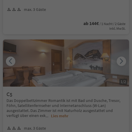
max. 3 Gäste
ab 144€
/ 1 Nacht / 2 Gäste
Inkl. MwSt.
1
/
2
C5
Das Doppelbettzimmer Romantik ist mit Bad und Dusche, Tresor,
Föhn, Satellitenfernseher und Internetanschluss (W-Lan)
ausgestattet. Das Zimmer ist mit Naturholz ausgestattet und
verfügt über einen exk
...
Lies mehr
max. 3 Gäste