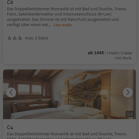
C6
Das Doppelbettzimmer Romantik ist mit Bad und Dusche, Tresor,
Föhn, Satellitenfernseher und Internetanschluss (W-Lan)
ausgestattet. Das Zimmer ist mit Naturholz ausgestattet und
verfügt über einen exk
...
Lies mehr
max. 3 Gäste
ab 144€
/ 1 Nacht / 2 Gäste
Inkl. MwSt.
1
/
3
C4
Das Doppelbettzimmer Romantik ist mit Bad und Dusche, Tresor,
Föhn, Satellitenfernseher und Internetanschluss (W-Lan)