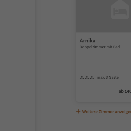
Arnika
Doppelzimmer mit Bad
max. 3 Gäste
ab 14
Weitere Zimmer anzeige