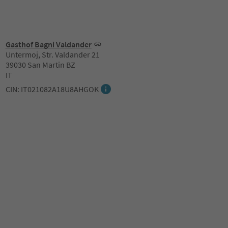
Gasthof Bagni Valdander
Untermoj, Str. Valdander 21
39030 San Martin BZ
IT
CIN: IT021082A18U8AHGOK