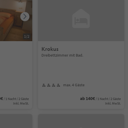
1
/
2
Krokus
Dreibettzimmer mit Bad.
max. 4 Gäste
0€
ab 140€
/ 1 Nacht / 2 Gäste
/ 1 Nacht / 2 Gäste
Inkl. MwSt.
Inkl. MwSt.