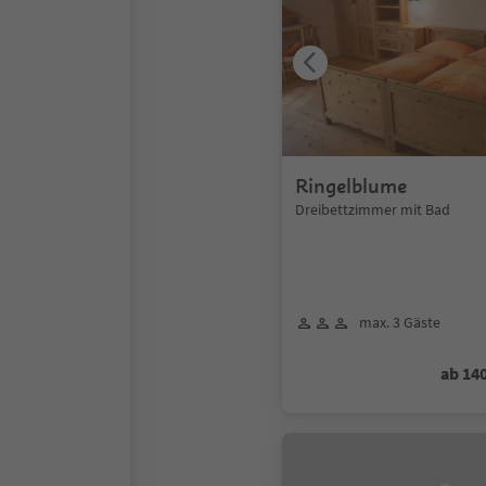
Ringelblume
Dreibettzimmer mit Bad
max. 3 Gäste
ab 14