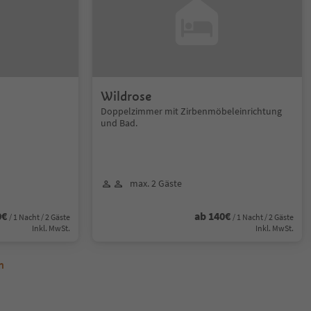
Wildrose
Doppelzimmer mit Zirbenmöbeleinrichtung
und Bad.
max. 2 Gäste
0€
ab 140€
/ 1 Nacht / 2 Gäste
/ 1 Nacht / 2 Gäste
Inkl. MwSt.
Inkl. MwSt.
n