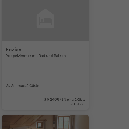
Enzian
Doppelzimmer mit Bad und Balkon
max. 2 Gäste
ab 140€
/ 1 Nacht / 2 Gäste
Inkl. MwSt.