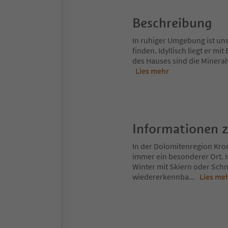
Beschreibung
In ruhiger Umgebung ist un
finden. Idyllisch liegt er m
des Hauses sind die Mineral
Lies mehr
Informationen 
In der Dolomitenregion Kron
immer ein besonderer Ort. 
Winter mit Skiern oder Schn
wiedererkennba
...
Lies me