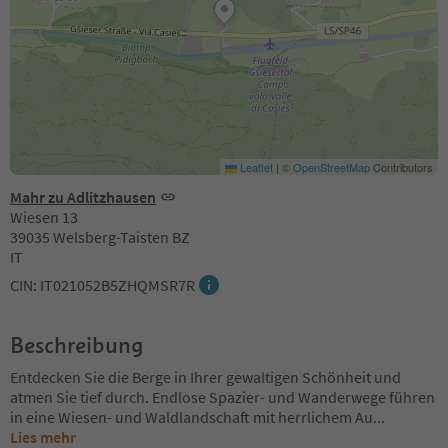
Leaflet
|
©
OpenStreetMap
Contributors
Mahr zu Adlitzhausen
Wiesen 13
39035 Welsberg-Taisten BZ
IT
CIN: IT021052B5ZHQMSR7R
Beschreibung
Entdecken Sie die Berge in Ihrer gewaltigen Schönheit und
atmen Sie tief durch. Endlose Spazier- und Wanderwege führen
in eine Wiesen- und Waldlandschaft mit herrlichem Au
...
Lies mehr