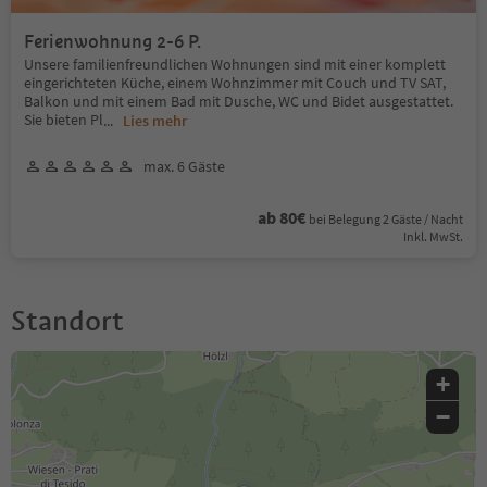
Ferienwohnung 2-6 P.
Unsere familienfreundlichen Wohnungen sind mit einer komplett
eingerichteten Küche, einem Wohnzimmer mit Couch und TV SAT,
Balkon und mit einem Bad mit Dusche, WC und Bidet ausgestattet.
Sie bieten Pl
...
Lies mehr
max. 6 Gäste
ab 80€
bei Belegung 2 Gäste / Nacht
Inkl. MwSt.
Standort
+
−