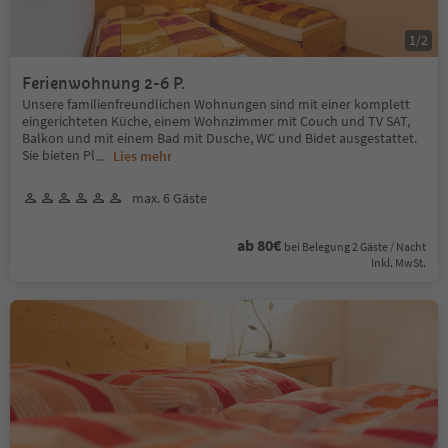
1
/
2
Ferienwohnung 2-6 P.
Unsere familienfreundlichen Wohnungen sind mit einer komplett
eingerichteten Küche, einem Wohnzimmer mit Couch und TV SAT,
Balkon und mit einem Bad mit Dusche, WC und Bidet ausgestattet.
Sie bieten Pl
...
Lies mehr
max. 6 Gäste
ab 80€
bei Belegung 2 Gäste / Nacht
Inkl. MwSt.