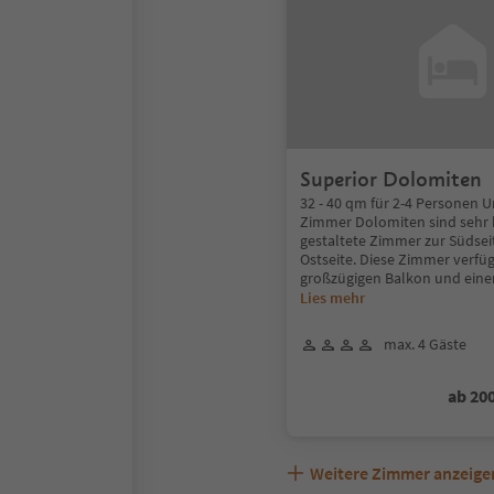
Superior Dolomiten
32 - 40 qm für 2-4 Personen 
Zimmer Dolomiten sind seh
gestaltete Zimmer zur Südsei
Ostseite. Diese Zimmer verfü
großzügigen Balkon und ein
Lies mehr
max. 4 Gäste
ab 20
Weitere Zimmer anzeige