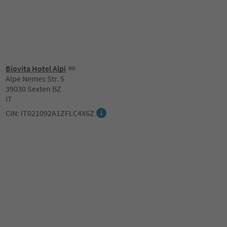
Biovita Hotel Alpi
Alpe Nemes Str. 5
39030 Sexten BZ
IT
CIN: IT021092A1ZFLC4X6Z