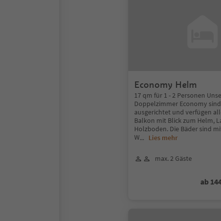
Economy Helm
17 qm für 1 - 2 Personen Uns
Doppelzimmer Economy sind 
ausgerichtet und verfügen al
Balkon mit Blick zum Helm, L
Holzboden. Die Bäder sind mi
W
...
Lies mehr
max. 2 Gäste
ab 14