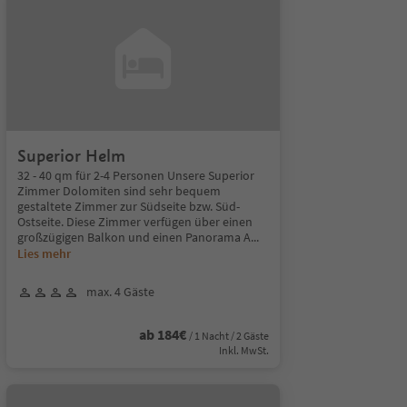
Superior Helm
32 - 40 qm für 2-4 Personen Unsere Superior
Zimmer Dolomiten sind sehr bequem
gestaltete Zimmer zur Südseite bzw. Süd-
Ostseite. Diese Zimmer verfügen über einen
großzügigen Balkon und einen Panorama A
...
Lies mehr
max. 4 Gäste
ab 184€
/ 1 Nacht / 2 Gäste
Inkl. MwSt.