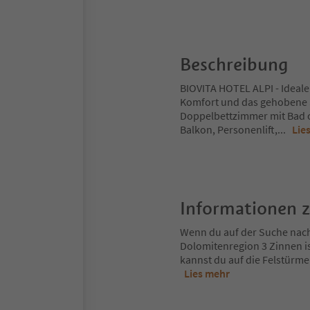
Beschreibung
BIOVITA HOTEL ALPI - Ideale
Komfort und das gehobene S
Doppelbettzimmer mit Bad o
Balkon, Personenlift,
...
Lie
Informationen 
Wenn du auf der Suche nach d
Dolomitenregion 3 Zinnen is
kannst du auf die Felstürme
Lies mehr