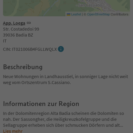
Leaflet
|
©
OpenStreetMap
Contributors
App. Loega
Str. Costadedoi 99
39036 Badia BZ
IT
CIN: IT021006B4FGLLWQLX
Beschreibung
Neue Wohnungen in Landhausstiel, in sonniger Lage nicht weit
weg vom Ortszentrum S.Cassiano.
Informationen zur Region
In der Dolomitenregion Alta Badia scheinen die Dolomiten so
nah. Der Sassongher, die Heiligkreuzkofelgruppe und die
Sellagruppe erheben sich über schmucken Dörfern und alt
...
Lies mehr