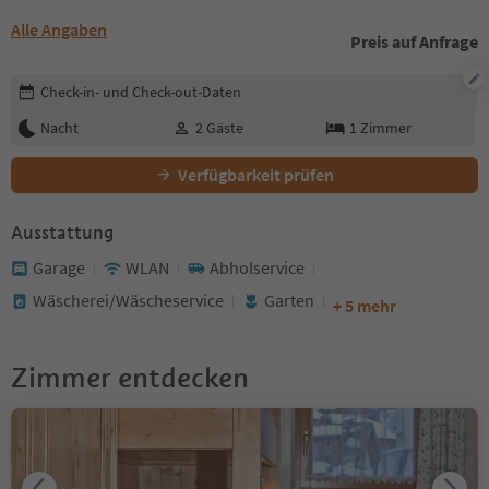
Alle Angaben
Preis auf Anfrage
Buchungsdetails bearbeiten
Check-in- und Check-out-Daten
Nacht
2
Gäste
1
Zimmer
Verfügbarkeit prüfen
Ausstattung
Garage
WLAN
Abholservice
Wäscherei/Wäscheservice
Garten
+ 5 mehr
Zimmer entdecken