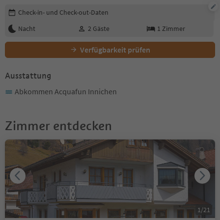
Buchungsdetails bearbeiten
Check-in- und Check-out-Daten
Nacht
2
Gäste
1
Zimmer
Verfügbarkeit prüfen
Ausstattung
Abkommen Acquafun Innichen
Zimmer entdecken
1
/
21