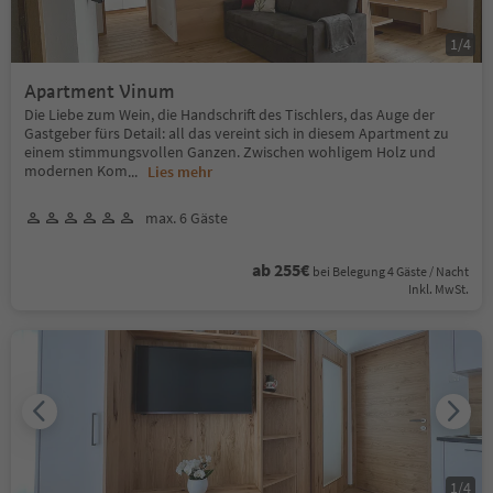
1
/
4
Apartment Vinum
Die Liebe zum Wein, die Handschrift des Tischlers, das Auge der
Gastgeber fürs Detail: all das vereint sich in diesem Apartment zu
einem stimmungsvollen Ganzen. Zwischen wohligem Holz und
modernen Kom
...
Lies mehr
max. 6 Gäste
ab 255€
bei Belegung 4 Gäste / Nacht
Inkl. MwSt.
1
/
4