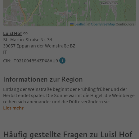
Leaflet
|
©
OpenStreetMap
Contributors
Luisl Hof
St.-Martin-Straße Nr. 34
39057 Eppan an der Weinstraße BZ
IT
CIN: IT021004B54ZPX8AU9
Informationen zur Region
Entlang der Weinstraße beginnt der Frühling früher und der
Herbst endet später. Die Sonne wärmt die Hügel, die Weinberge
reihen sich aneinander und die Düfte verändern sic
...
Lies mehr
Häufig gestellte Fragen zu
Luisl Hof