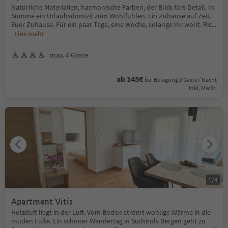
Natürliche Materialien, harmonische Farben, der Blick fürs Detail. In
Summe ein Urlaubsdomizil zum Wohlfühlen. Ein Zuhause auf Zeit.
Euer Zuhause. Für ein paar Tage, eine Woche, solange Ihr wollt. Ric
...
Lies mehr
max. 4 Gäste
ab 145€
bei Belegung 2 Gäste / Nacht
Inkl. MwSt.
1
/
4
Apartment Vitis
Holzduft liegt in der Luft. Vom Boden strömt wohlige Wärme in die
müden Füße. Ein schöner Wandertag in Südtirols Bergen geht zu