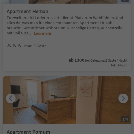
Apartment Herbae
Zu zweit, zu dritt oder zu viert: Hier ist Platz zum Wohlfühlen. Und
alles da, was man für einen entspannten Apartment-Urlaub
braucht. Gemütlicher Wohnraum, kuschelige Betten, Küchenzeile
mit Vollauss
...
Lies mehr
max. 3 Gäste
ab 130€
bei Belegung 2 Gäste / Nacht
Inkl. MwSt.
1
/
4
Apartment Pomum