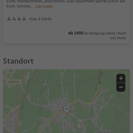
Ende. Heimkommen, ankommen. Euer Apartment wartet schon auf
Euch. Schuhe
...
Lies mehr
max. 4 Gäste
ab 145€
bei Belegung 2 Gäste / Nacht
Inkl. MwSt.
Standort
+
−