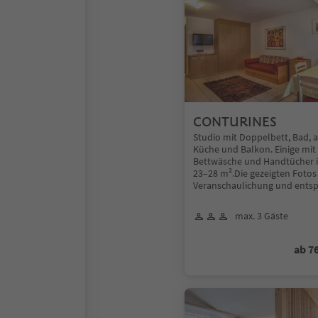
CONTURINES
Studio mit Doppelbett, Bad, 
Küche und Balkon. Einige mit 
Bettwäsche und Handtücher i
23–28 m².Die gezeigten Fotos
Veranschaulichung und entsp
max. 3 Gäste
ab 7