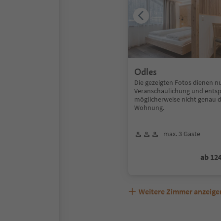
Odles
Die gezeigten Fotos dienen nu
Veranschaulichung und ents
möglicherweise nicht genau 
Wohnung.
max. 3 Gäste
ab 12
Weitere Zimmer anzeige