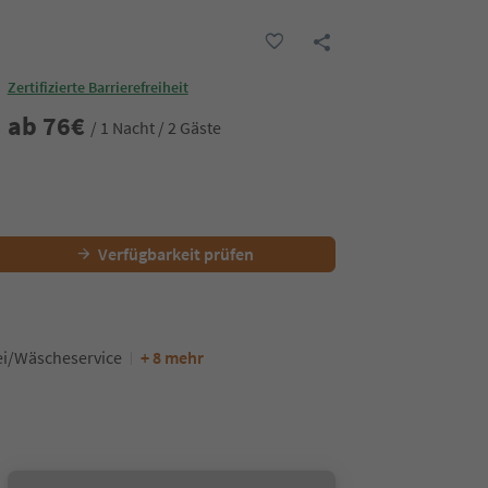
Zertifizierte Barrierefreiheit
ab
76
€
/ 1 Nacht / 2 Gäste
Verfügbarkeit prüfen
i/Wäscheservice
+ 8 mehr