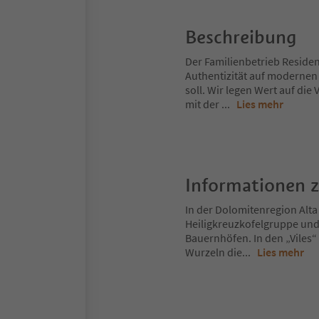
Beschreibung
Der Familienbetrieb Residenc
Authentizität auf modernen
soll. Wir legen Wert auf di
mit der
...
Lies mehr
Informationen 
In der Dolomitenregion Alta
Heiligkreuzkofelgruppe und
Bauernhöfen. In den „Viles“
Wurzeln die
...
Lies mehr