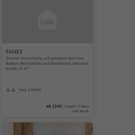
FANES
Zimmer ohne Küche, mit privatem Bad und
Balkon. Bettwäsche und Handtücher inklusive.
Größe: 23 m²
max. 2 Gäste
ab 114€
/ 1 Nacht / 2 Gäste
Inkl. MwSt.