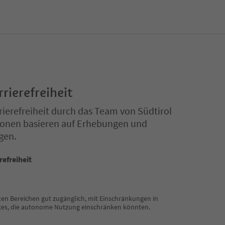
rrierefreiheit
ierefreiheit durch das Team von Südtirol
ationen basieren auf Erhebungen und
gen.
refreiheit
sten Bereichen gut zugänglich, mit Einschränkungen in
ces, die autonome Nutzung einschränken könnten.