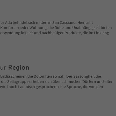
e Ada befindet sich mitten in San Cassiano. Hier trifft
 Komfort in jeder Wohnung, die Ruhe und Unabhängigkeit bieten
e Verwendung lokaler und nachhaltiger Produkte, die im Einklang
zur Region
 Badia scheinen die Dolomiten so nah. Der Sassongher, die
 die Sellagruppe erheben sich über schmucken Dörfern und alten
 wird noch Ladinisch gesprochen, eine Sprache, die von den