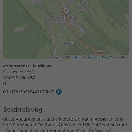
Leaflet
|
©
OpenStreetMap
Contributors
Appartments Claudia
St. Josefstr. 9/5
39030 Sexten BZ
IT
CIN: IT021092B4VZLF5K6T
Beschreibung
Unser Appartement Claudia bietet 2 Ein-Raum-Appartements
für 2 Personen, 1 Ein-Raum-Appartement für 2-4 Personen und
1 Appartement mit getrennter Wohnküche für jeweils 2 -
...