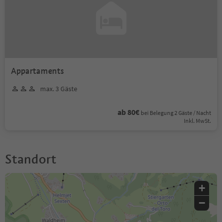
Appartaments
max. 3 Gäste
ab 80€
bei Belegung 2 Gäste / Nacht
Inkl. MwSt.
Standort
+
−