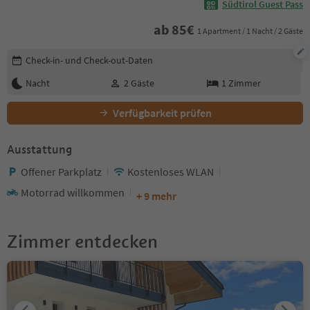
Südtirol Guest Pass
ab
85
€
1 Apartment / 1 Nacht / 2 Gäste
Buchungsdetails bearbeiten
Check-in- und Check-out-Daten
Nacht
2
Gäste
1
Zimmer
Verfügbarkeit prüfen
Ausstattung
Offener Parkplatz
Kostenloses WLAN
Motorrad willkommen
+ 9 mehr
Zimmer entdecken