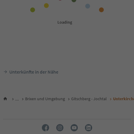
Unterkünfte in der Nähe
...
Brixen und Umgebung
Gitschberg - Jochtal
Unterkirch