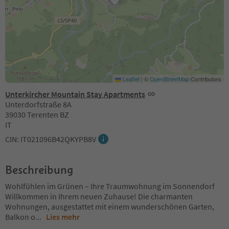
Leaflet
|
©
OpenStreetMap
Contributors
Unterkircher Mountain Stay Apartments
Unterdorfstraße 8A
39030 Terenten BZ
IT
CIN: IT021096B42QKYPB8V
Beschreibung
Wohlfühlen im Grünen – Ihre Traumwohnung im Sonnendorf
Willkommen in Ihrem neuen Zuhause! Die charmanten
Wohnungen, ausgestattet mit einem wunderschönen Garten,
Balkon o
...
Lies mehr