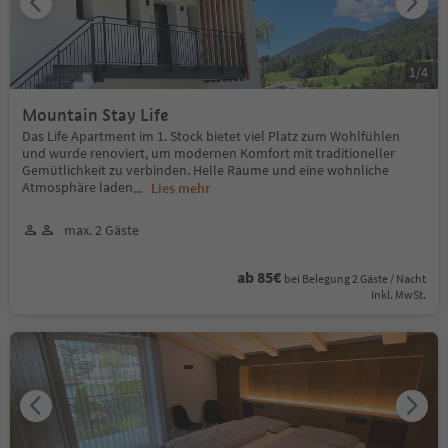
1
/
4
Mountain Stay Life
Das Life Apartment im 1. Stock bietet viel Platz zum Wohlfühlen
und wurde renoviert, um modernen Komfort mit traditioneller
Gemütlichkeit zu verbinden. Helle Räume und eine wohnliche
Atmosphäre laden
...
Lies mehr
max. 2 Gäste
ab 85€
bei Belegung 2 Gäste / Nacht
Inkl. MwSt.