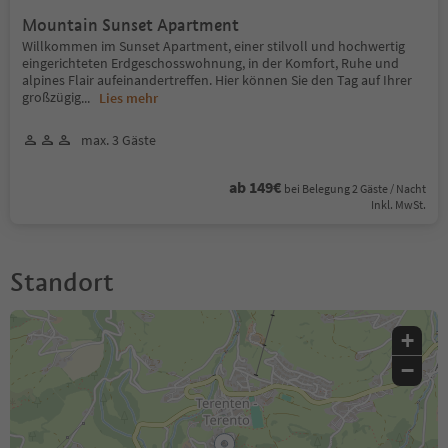
Mountain Sunset Apartment
Willkommen im Sunset Apartment, einer stilvoll und hochwertig
eingerichteten Erdgeschosswohnung, in der Komfort, Ruhe und
alpines Flair aufeinandertreffen. Hier können Sie den Tag auf Ihrer
großzügig
...
Lies mehr
max. 3 Gäste
ab 149€
bei Belegung 2 Gäste / Nacht
Inkl. MwSt.
Standort
+
−