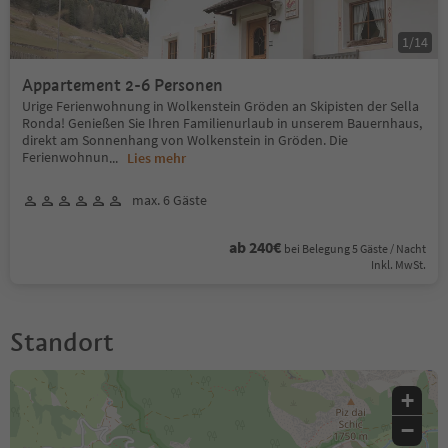
1
/
14
Appartement 2-6 Personen
Urige Ferienwohnung in Wolkenstein Gröden an Skipisten der Sella
Ronda! Genießen Sie Ihren Familienurlaub in unserem Bauernhaus,
direkt am Sonnenhang von Wolkenstein in Gröden. Die
Ferienwohnun
...
Lies mehr
max. 6 Gäste
ab 240€
bei Belegung 5 Gäste / Nacht
Inkl. MwSt.
Standort
+
−