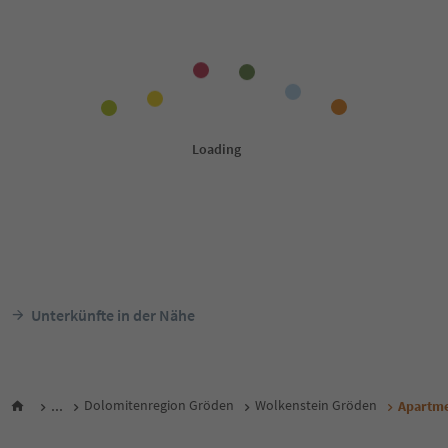
Unterkünfte in der Nähe
...
Dolomitenregion Gröden
Wolkenstein Gröden
Apartme