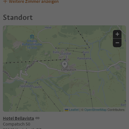
Weitere Zimmer anzeigen
Standort
+
−
Leaflet
|
©
OpenStreetMap
Contributors
Hotel Bellavista
Compatsch 50