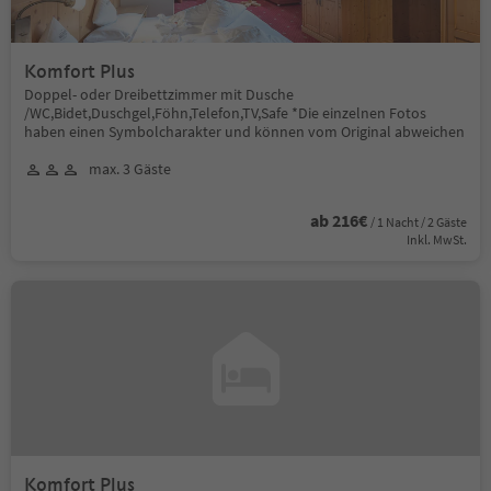
Komfort Plus
Doppel- oder Dreibettzimmer mit Dusche
/WC,Bidet,Duschgel,Föhn,Telefon,TV,Safe *Die einzelnen Fotos
haben einen Symbolcharakter und können vom Original abweichen
max. 3 Gäste
ab 216€
/ 1 Nacht / 2 Gäste
Inkl. MwSt.
Komfort Plus