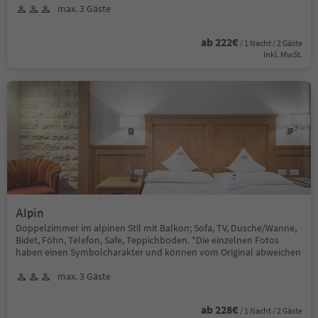
max. 3 Gäste
ab 222€
/ 1 Nacht / 2 Gäste
Inkl. MwSt.
Alpin
Doppelzimmer im alpinen Stil mit Balkon; Sofa, TV, Dusche/Wanne,
Bidet, Föhn, Telefon, Safe, Teppichboden. *Die einzelnen Fotos
haben einen Symbolcharakter und können vom Original abweichen
max. 3 Gäste
ab 228€
/ 1 Nacht / 2 Gäste