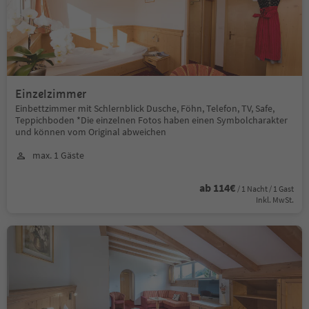
Einzelzimmer
Einbettzimmer mit Schlernblick Dusche, Föhn, Telefon, TV, Safe,
Teppichboden *Die einzelnen Fotos haben einen Symbolcharakter
und können vom Original abweichen
max. 1 Gäste
ab 114€
/ 1 Nacht / 1 Gast
Inkl. MwSt.