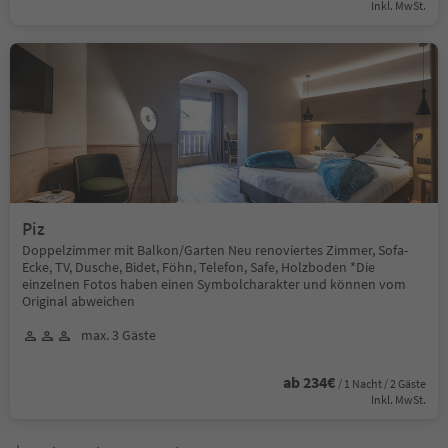
Inkl. MwSt.
Piz
Doppelzimmer mit Balkon/Garten Neu renoviertes Zimmer, Sofa-
Ecke, TV, Dusche, Bidet, Föhn, Telefon, Safe, Holzboden *Die
einzelnen Fotos haben einen Symbolcharakter und können vom
Original abweichen
max. 3 Gäste
ab 234€
/ 1 Nacht / 2 Gäste
Inkl. MwSt.