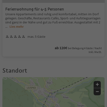
Ferienwohnung für 4-5 Personen
Unsere Appartements sind ruhig und komfortabel, mitten im Dorf
gelegen. Geschäfte, Restaurants Cafés, Sport- und Aufstiegsanlagen
sind ganz in der Nähe und gut zu Fuß erreichbar. Ausgestattet mit 2
...
Lies mehr
max. 5 Gäste
ab 120€
bei Belegung 4 Gäste / Nacht
Inkl. MwSt.
Standort
+
−