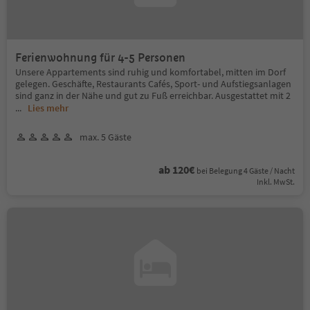
Ferienwohnung für 4-5 Personen
Unsere Appartements sind ruhig und komfortabel, mitten im Dorf
gelegen. Geschäfte, Restaurants Cafés, Sport- und Aufstiegsanlagen
sind ganz in der Nähe und gut zu Fuß erreichbar. Ausgestattet mit 2
...
Lies mehr
max. 5 Gäste
ab 120€
bei Belegung 4 Gäste / Nacht
Inkl. MwSt.