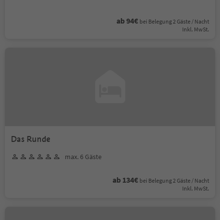
ab 94€
bei Belegung 2 Gäste / Nacht
Inkl. MwSt.
Das Runde
max. 6 Gäste
ab 134€
bei Belegung 2 Gäste / Nacht
Inkl. MwSt.