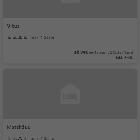
Vitus
max. 4 Gäste
ab 94€
bei Belegung 2 Gäste / Nacht
Inkl. MwSt.
Matthäus
max. 4 Gäste