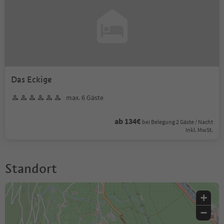
Das Eckige
max. 6 Gäste
ab 134€
bei Belegung 2 Gäste / Nacht
Inkl. MwSt.
Standort
+
−