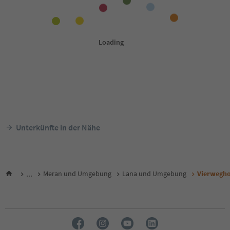
Unterkünfte in der Nähe
...
Meran und Umgebung
Lana und Umgebung
Vierwegho