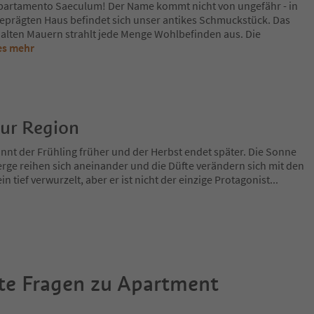
partamento Saeculum! Der Name kommt nicht von ungefähr - in
prägten Haus befindet sich unser antikes Schmuckstück. Das
 alten Mauern strahlt jede Menge Wohlbefinden aus. Die
es mehr
zur Region
nnt der Frühling früher und der Herbst endet später. Die Sonne
rge reihen sich aneinander und die Düfte verändern sich mit den
in tief verwurzelt, aber er ist nicht der einzige Protagonist
...
te Fragen zu
Apartment