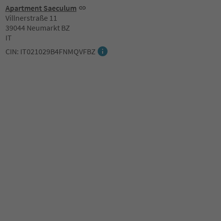
Apartment Saeculum
Villnerstraße 11
39044 Neumarkt BZ
IT
CIN: IT021029B4FNMQVFBZ