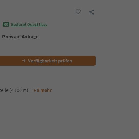
Südtirol Guest Pass
Preis auf Anfrage
Verfügbarkeit prüfen
elle (< 100 m)
+ 8 mehr