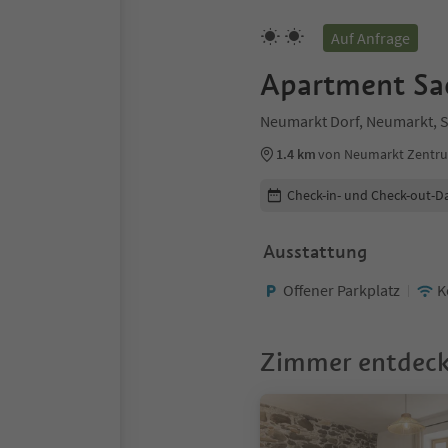
Auf Anfrage
Apartment Sa
Neumarkt Dorf, Neumarkt, S
1.4 km
von Neumarkt Zentr
Buchungsdetails bearbeiten
Check-in- und Check-out-D
Ausstattung
Offener Parkplatz
K
Zimmer entdec