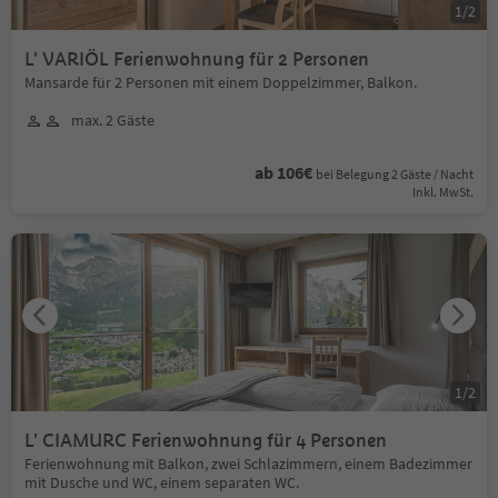
1
/
2
L' VARIÖL Ferienwohnung für 2 Personen
Mansarde für 2 Personen mit einem Doppelzimmer, Balkon.
max. 2 Gäste
ab 106€
bei Belegung 2 Gäste / Nacht
Inkl. MwSt.
1
/
2
L' CIAMURC Ferienwohnung für 4 Personen
Ferienwohnung mit Balkon, zwei Schlazimmern, einem Badezimmer
mit Dusche und WC, einem separaten WC.