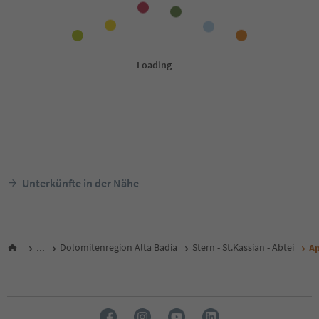
Unterkünfte in der Nähe
...
Dolomitenregion Alta Badia
Stern - St.Kassian - Abtei
Ap