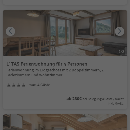
1
/
2
L' TAS Ferienwohnung für 4 Personen
Ferienwohnung im Erdgeschoss mit 2 Doppelzimmern, 2
Badezimmern und Wohnzimmer
max. 4 Gäste
ab 230€
bei Belegung 4 Gäste / Nacht
Inkl. MwSt.