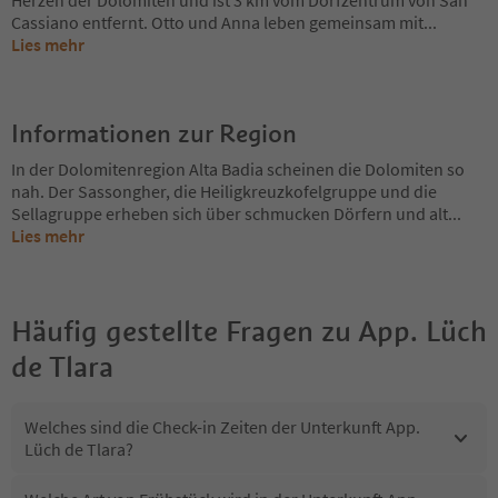
Herzen der Dolomiten und ist 3 km vom Dorfzentrum von San
Cassiano entfernt. Otto und Anna leben gemeinsam mit
...
Lies mehr
Informationen zur Region
In der Dolomitenregion Alta Badia scheinen die Dolomiten so
nah. Der Sassongher, die Heiligkreuzkofelgruppe und die
Sellagruppe erheben sich über schmucken Dörfern und alt
...
Lies mehr
Häufig gestellte Fragen zu
App. Lüch
de Tlara
Welches sind die Check-in Zeiten der Unterkunft App.
Lüch de Tlara?