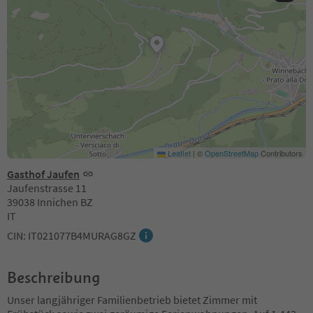
Leaflet
|
©
OpenStreetMap
Contributors
Gasthof Jaufen
Jaufenstrasse 11
39038 Innichen BZ
IT
CIN: IT021077B4MURAG8GZ
Beschreibung
Unser langjähriger Familienbetrieb bietet Zimmer mit