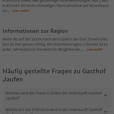
Frühstück sowie zwei geräumige Ferienwohnungen. Auf 1.443
m können sie einen einmaligen Panoramablick auf Winnebach
un
...
Lies mehr
Informationen zur Region
Wenn du auf der Suche nach den Gipfeln der Drei Zinnen bist,
bist du hier genau richtig. Die Dolomitenregion 3 Zinnen ist zu
jeder Jahreszeit ein Paradies für Bergfreunde.
...
Lies mehr
Häufig gestellte Fragen zu
Gasthof
Jaufen
Welches sind die Check-in Zeiten der Unterkunft Gasthof
Jaufen?
Welche Art von Frühstück wird in der Unterkunft Gasthof