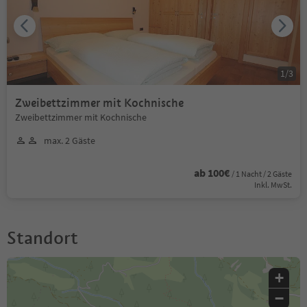
1
/
3
Zweibettzimmer mit Kochnische
Zweibettzimmer mit Kochnische
max. 2 Gäste
ab 100€
/ 1 Nacht / 2 Gäste
Inkl. MwSt.
Standort
+
−