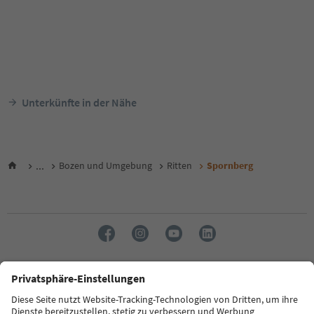
Unterkünfte in der Nähe
...
Bozen und Umgebung
Ritten
Spornberg
Sprache: Deutsch