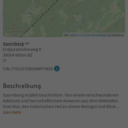
Leaflet
|
©
OpenStreetMap
Contributors
Spornberg
Erdpyramidenweg 8
39054 Ritten BZ
IT
CIN: IT021072B5XIWPYB36
Beschreibung
Spornberg erzählt Geschichten. Von einem verschwundenen
Adelssitz und herrschaftlichem Anwesen aus dem Mittelalter.
Vom Mut, den historischen Hof zu einem Weingut und Rück
...
Lies mehr