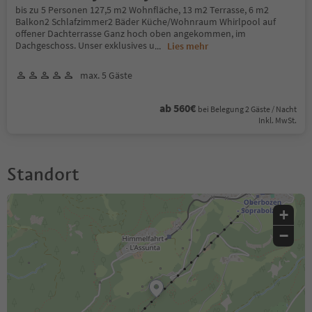
bis zu 5 Personen 127,5 m2 Wohnfläche, 13 m2 Terrasse, 6 m2
Balkon2 Schlafzimmer2 Bäder Küche/Wohnraum Whirlpool auf
offener Dachterrasse Ganz hoch oben angekommen, im
Dachgeschoss. Unser exklusives u
...
Lies mehr
max. 5 Gäste
ab 560€
bei Belegung 2 Gäste / Nacht
Inkl. MwSt.
Standort
+
−