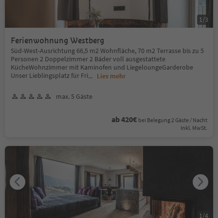
1
/
3
Ferienwohnung Westberg
Süd-West-Ausrichtung 66,5 m2 Wohnfläche, 70 m2 Terrasse bis zu 5
Personen 2 Doppelzimmer 2 Bäder voll ausgestattete
KücheWohnzimmer mit Kaminofen und LiegeloungeGarderobe
Unser Lieblingsplatz für Fri
...
Lies mehr
max. 5 Gäste
ab 420€
bei Belegung 2 Gäste / Nacht
Inkl. MwSt.
1
/
4