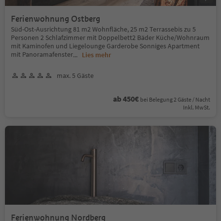
Ferienwohnung Ostberg
Süd-Ost-Ausrichtung 81 m2 Wohnfläche, 25 m2 Terrassebis zu 5
Personen 2 Schlafzimmer mit Doppelbett2 Bäder Küche/Wohnraum
mit Kaminofen und Liegelounge Garderobe Sonniges Apartment
mit Panoramafenster
...
Lies mehr
max. 5 Gäste
ab 450€
bei Belegung 2 Gäste / Nacht
Inkl. MwSt.
Ferienwohnung Nordberg