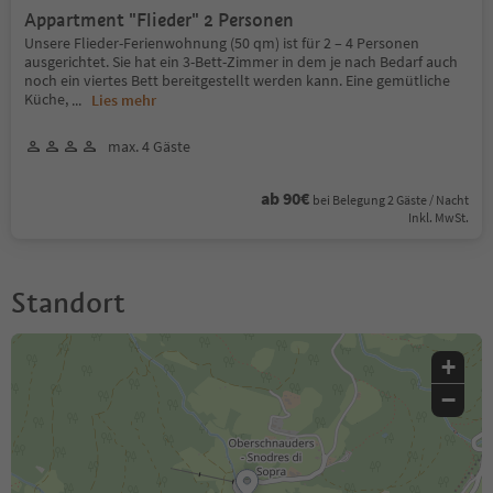
Appartment "Flieder" 2 Personen
Unsere Flieder-Ferienwohnung (50 qm) ist für 2 – 4 Personen
ausgerichtet. Sie hat ein 3-Bett-Zimmer in dem je nach Bedarf auch
noch ein viertes Bett bereitgestellt werden kann. Eine gemütliche
Küche,
...
Lies mehr
max. 4 Gäste
ab 90€
bei Belegung 2 Gäste / Nacht
Inkl. MwSt.
Standort
+
−