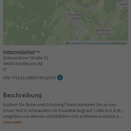
Leaflet
|
©
OpenStreetMap
Contributors
Mittermüllerhof
Schnauderer Straße 32
39040 Feldthurns BZ
IT
CIN: IT021116B5K79UQFZD
Beschreibung
Suchen Sie Ruhe und Erholung? Dann kommen Sie zu uns.
Unser Hof in Schnauders im Eisacktal liegt auf 1.000 m ü.d.M.,
umgeben von Wiesen und Wäldern mit schönem Ausblick a
...
Lies mehr