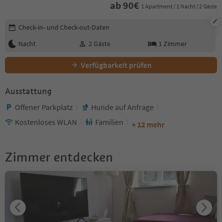
ab
90
€
1 Apartment / 1 Nacht / 2 Gäste
Buchungsdetails bearbeiten
Check-in- und Check-out-Daten
Nacht
2
Gäste
1
Zimmer
Verfügbarkeit prüfen
Ausstattung
Offener Parkplatz
Hunde auf Anfrage
Kostenloses WLAN
Familien
+ 12 mehr
Zimmer entdecken