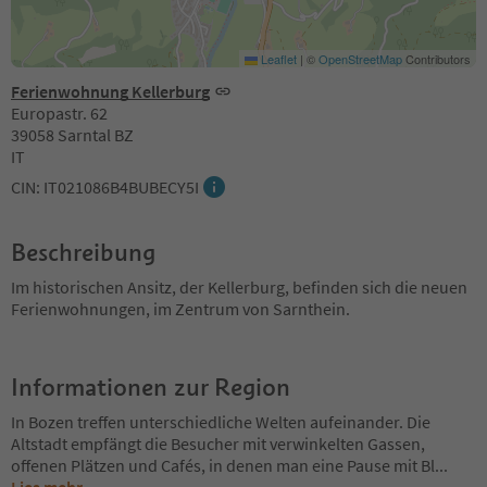
Leaflet
|
©
OpenStreetMap
Contributors
Ferienwohnung Kellerburg
Europastr. 62
39058 Sarntal BZ
IT
CIN: IT021086B4BUBECY5I
Beschreibung
Im historischen Ansitz, der Kellerburg, befinden sich die neuen
Ferienwohnungen, im Zentrum von Sarnthein.
Informationen zur Region
In Bozen treffen unterschiedliche Welten aufeinander. Die
Altstadt empfängt die Besucher mit verwinkelten Gassen,
offenen Plätzen und Cafés, in denen man eine Pause mit Bl
...
Lies mehr