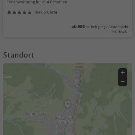
Ferienwohnung für 2 - 4 Personen
max. 5 Gäste
ab 90€
bei Belegung 2 Gäste / Nacht
Inkl. MwSt.
Standort
+
−