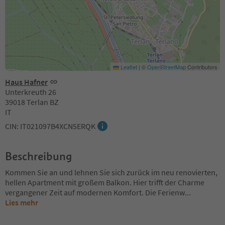
Leaflet
|
©
OpenStreetMap
Contributors
Haus Hafner
Unterkreuth 26
39018 Terlan BZ
IT
CIN: IT021097B4XCN5ERQK
Beschreibung
Kommen Sie an und lehnen Sie sich zurück im neu renovierten,
hellen Apartment mit großem Balkon. Hier trifft der Charme
vergangener Zeit auf modernen Komfort. Die Ferienw
...
Lies mehr