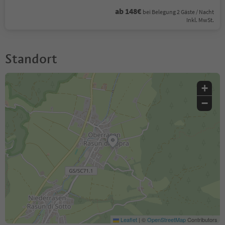
ab 148€
bei Belegung 2 Gäste / Nacht
Inkl. MwSt.
Standort
+
−
Leaflet
|
©
OpenStreetMap
Contributors