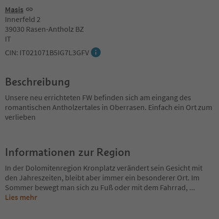
Masis
Innerfeld 2
39030 Rasen-Antholz BZ
IT
CIN: IT021071B5IG7L3GFV
Beschreibung
Unsere neu errichteten FW befinden sich am eingang des
romantischen Antholzertales in Oberrasen. Einfach ein Ort zum
verlieben
Informationen zur Region
In der Dolomitenregion Kronplatz verändert sein Gesicht mit
den Jahreszeiten, bleibt aber immer ein besonderer Ort. Im
Sommer bewegt man sich zu Fuß oder mit dem Fahrrad,
...
Lies mehr