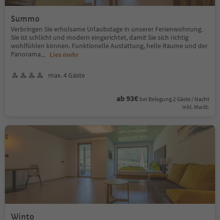
Summo
Verbringen Sie erholsame Urlaubstage in unserer Ferienwohnung.
Sie ist schlicht und modern eingerichtet, damit Sie sich richtig
wohlfühlen können. Funktionelle Austattung, helle Räume und der
Panorama
...
Lies mehr
max. 4 Gäste
ab 93€
bei Belegung 2 Gäste / Nacht
Inkl. MwSt.
Winto