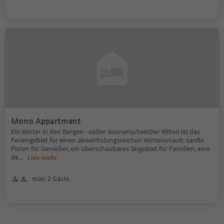
Mono Appartment
Ein Winter in den Bergen - voller SonnenscheinDer Ritten ist das
Feriengebiet für einen abwechslungsreichen Winterurlaub: sanfte
Pisten für Genießer, ein überschaubares Skigebiet für Familien, eine
de
...
Lies mehr
max. 2 Gäste