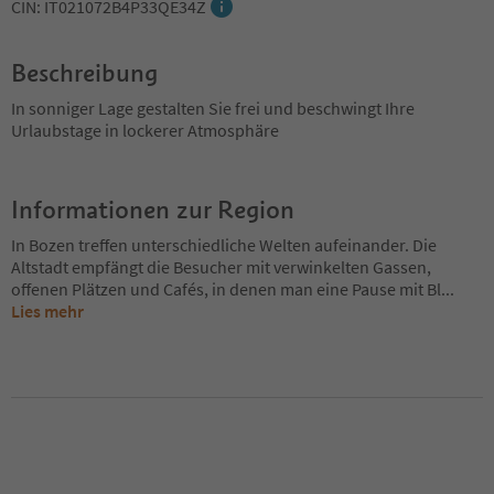
CIN: IT021072B4P33QE34Z
Beschreibung
In sonniger Lage gestalten Sie frei und beschwingt Ihre
Urlaubstage in lockerer Atmosphäre
Informationen zur Region
In Bozen treffen unterschiedliche Welten aufeinander. Die
Altstadt empfängt die Besucher mit verwinkelten Gassen,
offenen Plätzen und Cafés, in denen man eine Pause mit Bl
...
Lies mehr