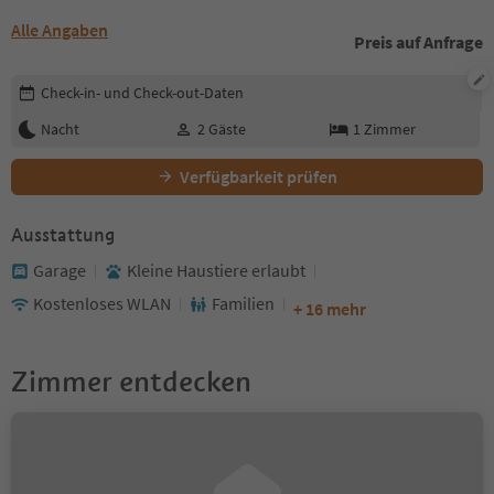
Alle Angaben
Preis auf Anfrage
Buchungsdetails bearbeiten
Check-in- und Check-out-Daten
Nacht
2
Gäste
1
Zimmer
Verfügbarkeit prüfen
Ausstattung
Garage
Kleine Haustiere erlaubt
Kostenloses WLAN
Familien
+ 16 mehr
Zimmer entdecken