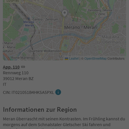
Leaflet
|
©
OpenStreetMap
Contributors
App. 110
Rennweg 110
39012 Meran BZ
IT
CIN: IT021051B4HKSA5PXL
Informationen zur Region
Meran überrascht mit seinen Kontrasten. Im Frühling kannst du
morgens auf dem Schnalstaler Gletscher Ski fahren und