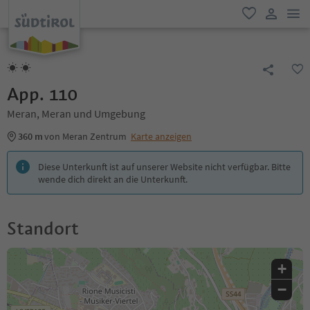
men
favorit
user lin
App. 110
Meran, Meran und Umgebung
360 m
von Meran Zentrum
Karte anzeigen
Diese Unterkunft ist auf unserer Website nicht verfügbar. Bitte
wende dich direkt an die Unterkunft.
Standort
+
−