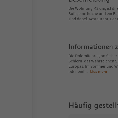
Die Wohnung, 42 qm, ist dir
Sofa, eine Küche und ein B
sind dabei. Restaurant, Bar
Informationen 
Die Dolomitenregion Seiser 
Schlern, das Wahrzeichen S
Europas. Im Sommer und Win
oder einf
...
Lies mehr
Häufig gestell