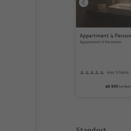
Appartment 4 Perso
Appartment 4 Personen
max. 5 Gäste
ab 90€
bei Bele
Standort