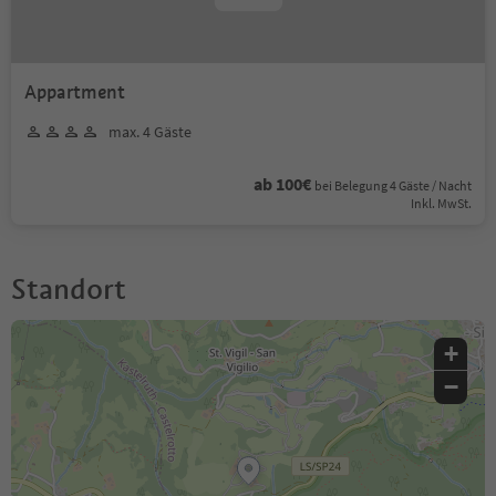
Appartment
max. 4 Gäste
ab 100€
bei Belegung 4 Gäste / Nacht
Inkl. MwSt.
Standort
+
−