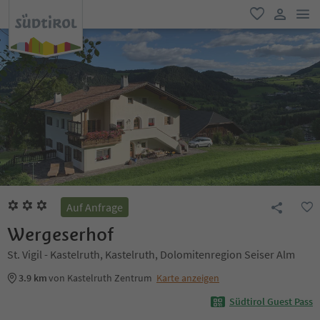
men
favorit
user lin
Auf Anfrage
Wergeserhof
St. Vigil - Kastelruth, Kastelruth, Dolomitenregion Seiser Alm
3.9 km
von Kastelruth Zentrum
Karte anzeigen
Südtirol Guest Pass