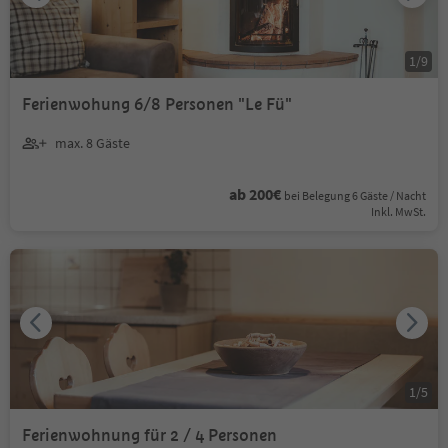
1
/
9
Ferienwohung 6/8 Personen "Le Fü"
max. 8 Gäste
ab 200€
bei Belegung 6 Gäste / Nacht
Inkl. MwSt.
1
/
5
Ferienwohnung für 2 / 4 Personen