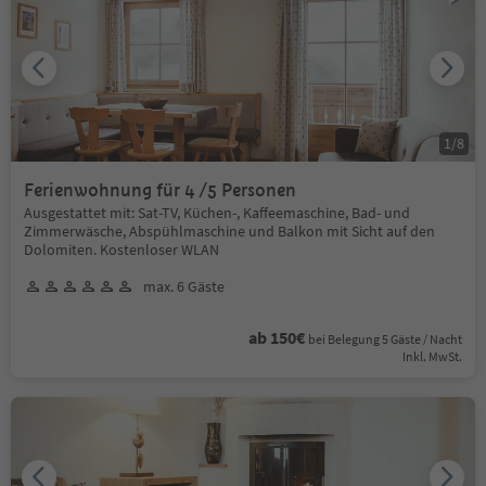
1
/
8
Ferienwohnung für 4 /5 Personen
Ausgestattet mit: Sat-TV, Küchen-, Kaffeemaschine, Bad- und
Zimmerwäsche, Abspühlmaschine und Balkon mit Sicht auf den
Dolomiten. Kostenloser WLAN
max. 6 Gäste
ab 150€
bei Belegung 5 Gäste / Nacht
Inkl. MwSt.