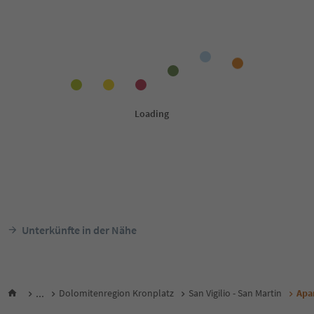
Unterkünfte in der Nähe
...
Dolomitenregion Kronplatz
San Vigilio - San Martin
Apa