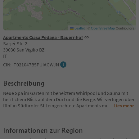
Leaflet
|
©
OpenStreetMap
Contributors
Apartments Ciasa Pedaga - Bauernhof
Sarjei-Str. 2
39030 San Vigilio BZ
IT
CIN: IT021047B5PUIAGWJN
Beschreibung
Neue Spa im Garten mit beheiztem Whirlpool und Sauna mit
herrlichem Blick auf dem Dorf und die Berge. Wir verfügen über
fünf in Südtiroler Stil eingerichtete Apartments mi
...
Lies mehr
Informationen zur Region