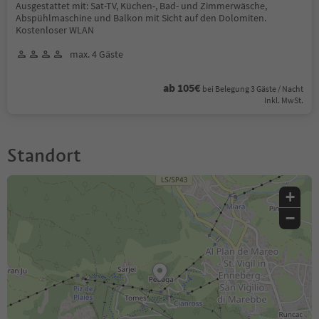
Ausgestattet mit: Sat-TV, Küchen-, Bad- und Zimmerwäsche,
Abspühlmaschine und Balkon mit Sicht auf den Dolomiten.
Kostenloser WLAN
max. 4 Gäste
ab 105€
bei Belegung 3 Gäste / Nacht
Inkl. MwSt.
Standort
+
−