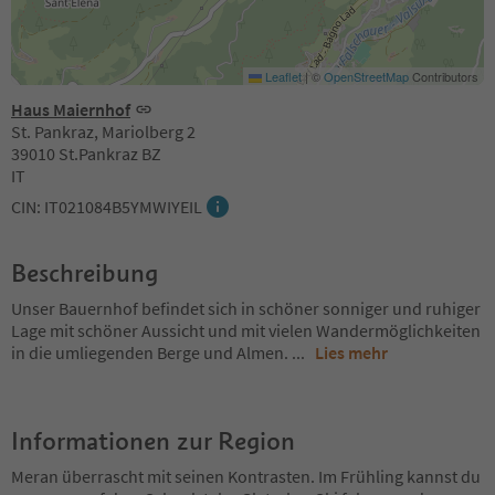
Leaflet
|
©
OpenStreetMap
Contributors
Haus Maiernhof
St. Pankraz, Mariolberg 2
39010 St.Pankraz BZ
IT
CIN: IT021084B5YMWIYEIL
Beschreibung
Unser Bauernhof befindet sich in schöner sonniger und ruhiger
Lage mit schöner Aussicht und mit vielen Wandermöglichkeiten
in die umliegenden Berge und Almen.
...
Lies mehr
Informationen zur Region
Meran überrascht mit seinen Kontrasten. Im Frühling kannst du