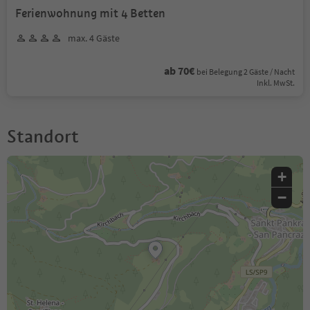
Ferienwohnung mit 4 Betten
max. 4 Gäste
ab 70€
bei Belegung 2 Gäste / Nacht
Inkl. MwSt.
Standort
+
−