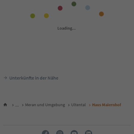
Unterkünfte in der Nähe
...
Meran und Umgebung
Ultental
Haus Maiernhof