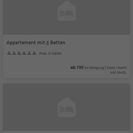
Appartement mit 5 Betten
max. 6 Gäste
ab 70€
bei Belegung 2 Gäste / Nacht
Inkl. MwSt.