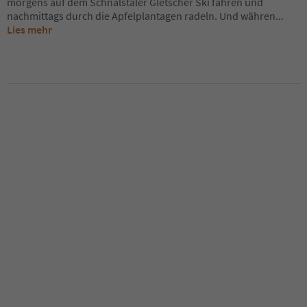
morgens auf dem Schnalstaler Gletscher Ski fahren und
nachmittags durch die Apfelplantagen radeln. Und währen
...
Lies mehr