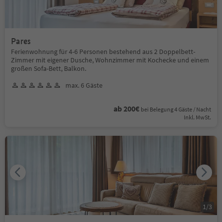
Pares
Ferienwohnung für 4-6 Personen bestehend aus 2 Doppelbett-
Zimmer mit eigener Dusche, Wohnzimmer mit Kochecke und einem
großen Sofa-Bett, Balkon.
max. 6 Gäste
ab 200€
bei Belegung 4 Gäste / Nacht
Inkl. MwSt.
1
/
3