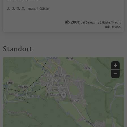
max. 4 Gäste
ab 200€
bei Belegung 2 Gäste / Nacht
Inkl. MwSt.
Standort
+
−