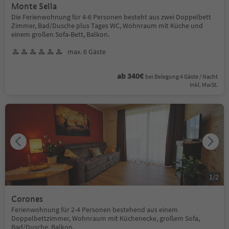
Monte Sella
Die Ferienwohnung für 4-6 Personen besteht aus zwei Doppelbett
Zimmer, Bad/Dusche plus Tages WC, Wohnraum mit Küche und
einem großen Sofa-Bett, Balkon.
max. 6 Gäste
ab 340€
bei Belegung 4 Gäste / Nacht
Inkl. MwSt.
1
/
2
Corones
Ferienwohnung für 2-4 Personen bestehend aus einem
Doppelbettzimmer, Wohnraum mit Küchenecke, großem Sofa,
Bad/Dusche, Balkon.