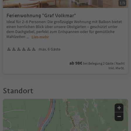
1
/
9
Ferienwohnung "Graf Volkmar"
Ideal für 2–6 Personen: Die großzügige Wohnung mit Balkon bietet
einen herrlichen Blick über unsere Obstgärten – geschützt unter
dem Dachgiebel, perfekt zum Entspannen oder für gemütliche
Mahlzeiten
...
Lies mehr
max. 6 Gäste
ab 98€
bei Belegung 2 Gäste / Nacht
Inkl. MwSt.
Standort
+
−