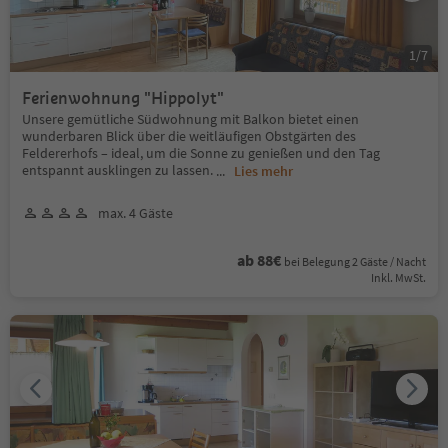
1
/
7
Ferienwohnung "Hippolyt"
Unsere gemütliche Südwohnung mit Balkon bietet einen
wunderbaren Blick über die weitläufigen Obstgärten des
Feldererhofs – ideal, um die Sonne zu genießen und den Tag
entspannt ausklingen zu lassen.
...
Lies mehr
max. 4 Gäste
ab 88€
bei Belegung 2 Gäste / Nacht
Inkl. MwSt.