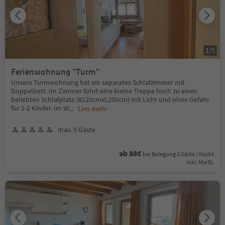
1
/
5
Ferienwohnung "Turm"
Unsere Turmwohnung hat ein separates Schlafzimmer mit
Doppelbett. Im Zimmer führt eine kleine Treppe hoch zu einen
beliebten Schlafplatz (B120cmxL200cm) mit Licht und ohne Gefahr
für 1-2 Kinder. Im W
...
Lies mehr
max. 5 Gäste
ab 88€
bei Belegung 2 Gäste / Nacht
Inkl. MwSt.