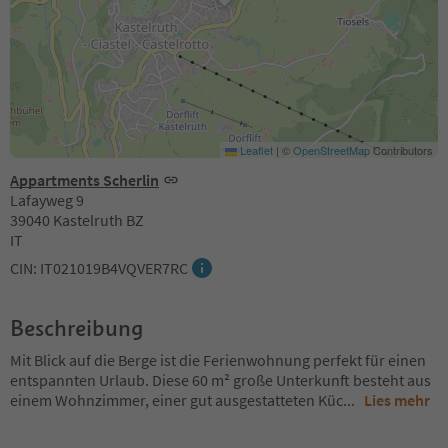
Leaflet
|
©
OpenStreetMap
Contributors
Appartments Scherlin
Lafayweg 9
39040 Kastelruth BZ
IT
CIN: IT021019B4VQVER7RC
Beschreibung
Mit Blick auf die Berge ist die Ferienwohnung perfekt für einen
entspannten Urlaub. Diese 60 m² große Unterkunft besteht aus
einem Wohnzimmer, einer gut ausgestatteten Küc
...
Lies mehr