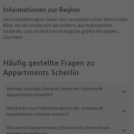
Informationen zur Region
Die Dolomitenregion Seiser Alm verzaubert schon beim ersten
Blick. Vor dir erhebt sich der Schlern, das Wahrzeichen
Südtirols, und um dich herum liegt das größte Hochplate
...
Lies mehr
Häufig gestellte Fragen zu
Appartments Scherlin
Welches sind die Check-in Zeiten der Unterkunft
Appartments Scherlin?
Welche Art von Frühstück wird in der Unterkunft
Appartments Scherlin serviert?
Wie weit ist Appartments Scherlin vom Zentrum von
Kastelruth entfernt?